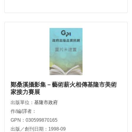
鄭桑溪攝影集－藝術薪火相傳基隆市美術
家接力賽展
出版單位：
基隆市政府
作/編/譯者：
GPN：030599870165
出版／創刊日期：1998-09