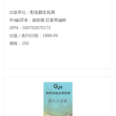
出版單位：
彰化縣文化局
作/編/譯者：施順騰 莊蕙菁編輯
GPN：030702870173
出版／創刊日期：1998-09
價格：150