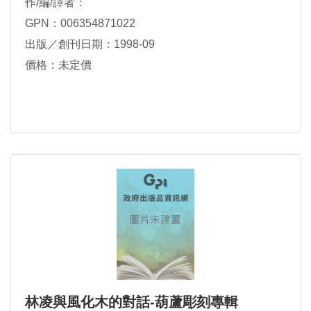
作/編/譯者：
GPN：006354871022
出版／創刊日期：1998-09
價格：未定價
林凌與風化木的對話-葫蘆彫刻專輯