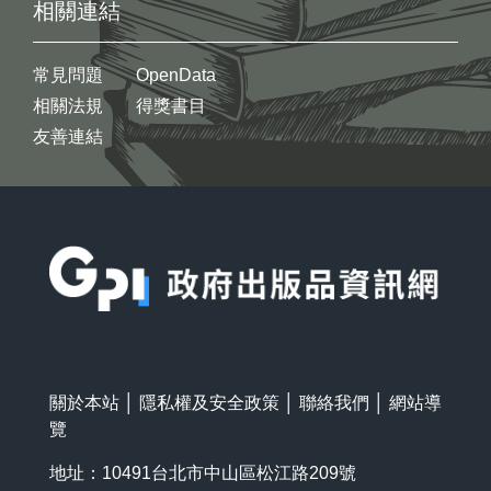
相關連結
常見問題
OpenData
相關法規
得獎書目
友善連結
:::
關於本站
│
隱私權及安全政策
│
聯絡我們
│
網站導
覽
地址：10491台北市中山區松江路209號