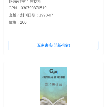
作/編/譯者：劉敏耀
GPN：030799870519
出版／創刊日期：1998-07
價格：200
五南書店(開新視窗)