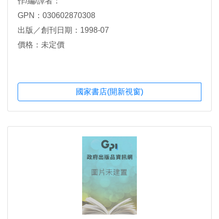
作/編/譯者：
GPN：030602870308
出版／創刊日期：1998-07
價格：未定價
國家書店(開新視窗)