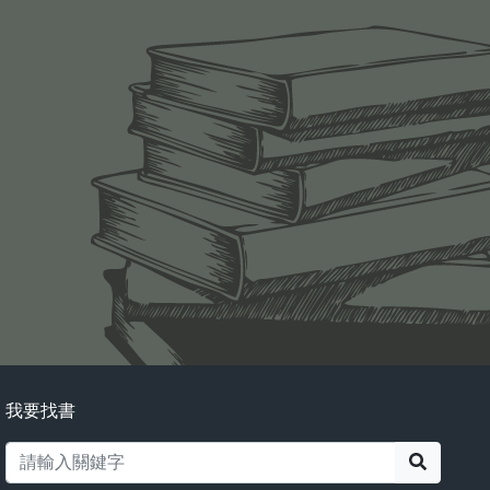
我要找書
搜尋