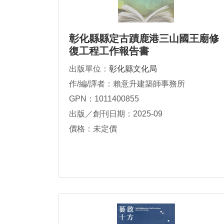
彰化縣縣定古蹟鹿港三山國王廟修
復工程工作報告書
出版單位：
彰化縣文化局
作/編/譯者：賴意升建築師事務所
GPN：1011400855
出版／創刊日期：2025-09
價格：未定價