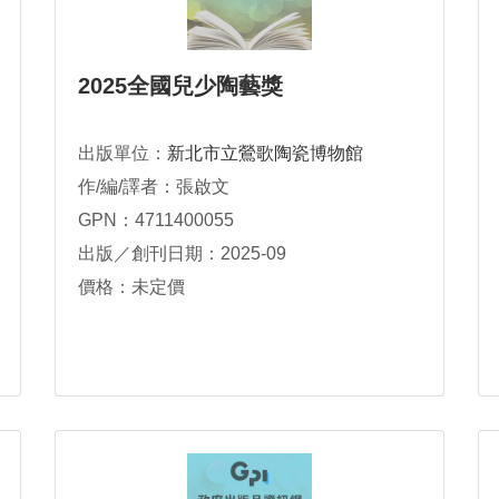
2025全國兒少陶藝獎
出版單位：
新北市立鶯歌陶瓷博物館
作/編/譯者：張啟文
GPN：4711400055
出版／創刊日期：2025-09
價格：未定價