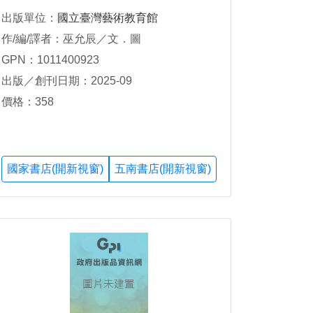
出版單位：
國立臺灣藝術教育館
作/編/譯者：巫允辰／文．圖
GPN：1011400923
出版／創刊日期：2025-09
價格：358
國家書店(開新視窗)
五南書店(開新視窗)