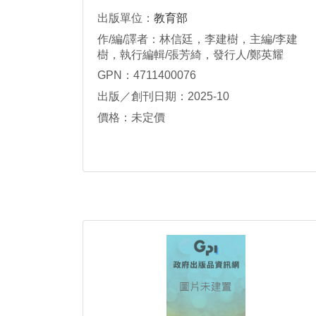
出版單位：
教育部
作/編/譯者：林信廷，李建樹，主編/李建
樹，執行編輯/張芳綺，發行人/鄭英耀
GPN：4711400076
出版／創刊日期：2025-10
價格：未定價