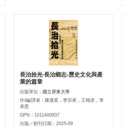
長治拾光‧長治鄉志-歷史文化與產
業的篇章
出版單位：
國立屏東大學
作/編/譯者：陳運星，李宗承，王翊丞，李
承恩
GPN：1011400937
出版／創刊日期：2025-09