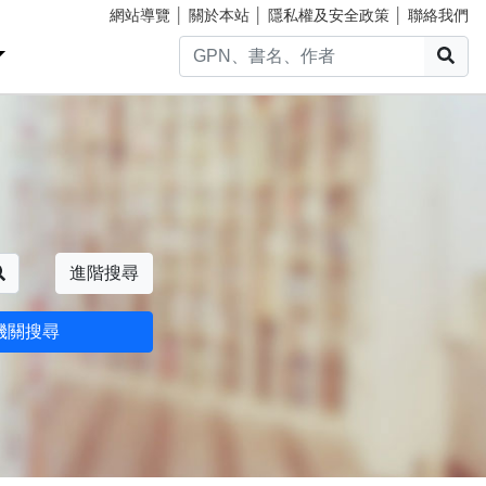
網站導覽
│
關於本站
│
隱私權及安全政策
│
聯絡我們
搜
搜尋
進階搜尋
機關搜尋