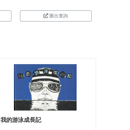
匯出查詢
我的游泳成長記