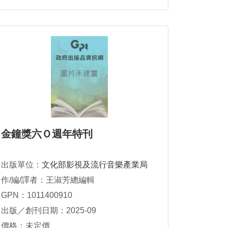
金鐘獎六Ｏ週年特刊
出版單位：
文化部影視及流行音樂產業局
作/編/譯者：王淑芳總編輯
GPN：1011400910
出版／創刊日期：2025-09
價格：未定價