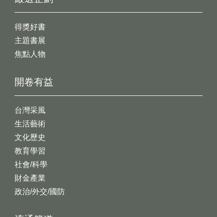
得獎好書
主題書展
焦點人物
開卷有益
台灣采風
生活藝術
文化歷史
教育學習
社會/科學
財金產業
政治/外交/國防