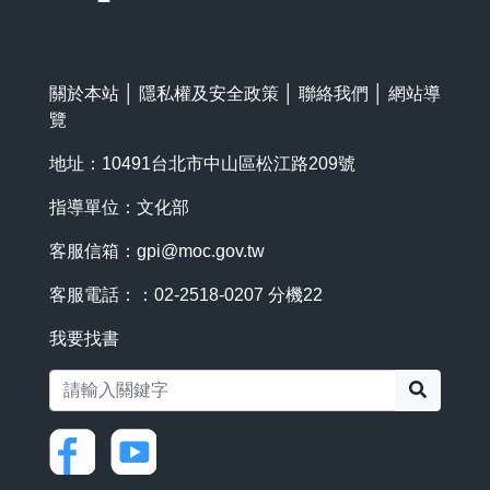
關於本站
│
隱私權及安全政策
│
聯絡我們
│
網站導
覽
地址：10491台北市中山區松江路209號
指導單位：文化部
客服信箱：
gpi@moc.gov.tw
客服電話：：02-2518-0207 分機22
我要找書
搜尋