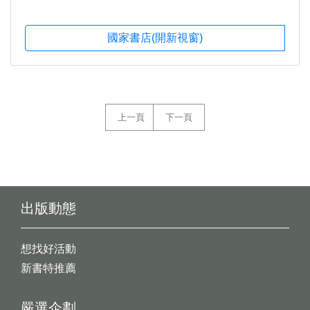
國家書店(開新視窗)
上一頁
下一頁
出版動態
想找好活動
新書特推薦
嚴選企劃