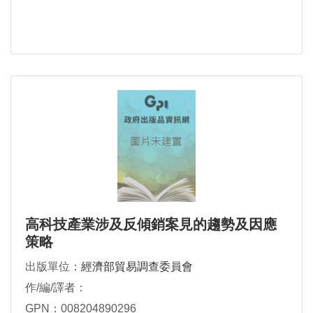
高科技產業涉及反傾銷案見的趨勢及因應
策略
出版單位：
經濟部貿易調查委員會
作/編/譯者：
GPN：008204890296