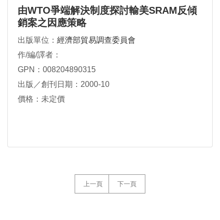
由WTO爭端解決制度探討輸美SRAM反傾
銷案之因應策略
出版單位：
經濟部貿易調查委員會
作/編/譯者：
GPN：008204890315
出版／創刊日期：2000-10
價格：未定價
上一頁
下一頁