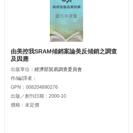
由美控我SRAM傾銷案論美反傾銷之調查
及因應
出版單位：
經濟部貿易調查委員會
作/編/譯者：
GPN：008204890276
出版／創刊日期：2000-10
價格：未定價