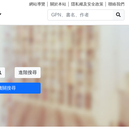
網站導覽
│
關於本站
│
隱私權及安全政策
│
聯絡我們
搜
搜尋
進階搜尋
機關搜尋