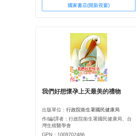
國家書店(開新視窗)
我們好想懷孕上天最美的禮物
出版單位：
行政院衛生署國民健康局
作/編/譯者：行政院衛生署國民健康局、台
灣生殖醫學會
GPN：1009702486