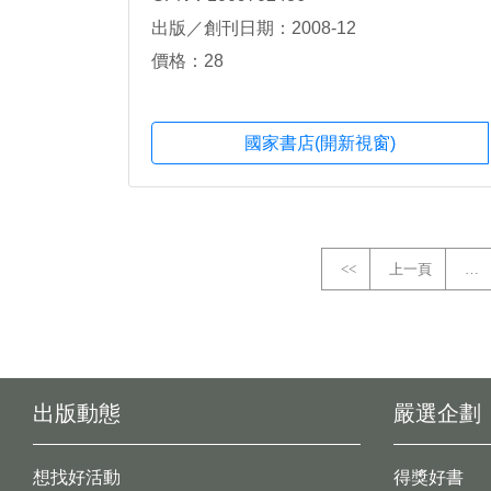
出版／創刊日期：2008-12
價格：28
國家書店(開新視窗)
<<
上一頁
…
出版動態
嚴選企劃
想找好活動
得獎好書