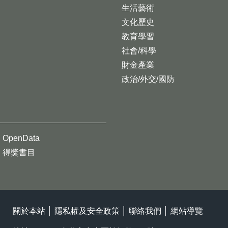
生活藝術
文化歷史
教育學習
社會/科學
財金產業
政治/外交/國防
OpenData
得獎書目
關於本站
│
隱私權及安全政策
│
聯絡我們
│
網站導覽