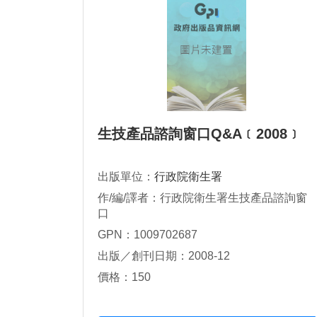
生技產品諮詢窗口Q&A﹝2008﹞
出版單位：
行政院衛生署
作/編/譯者：行政院衛生署生技產品諮詢窗
口
GPN：1009702687
出版／創刊日期：2008-12
價格：150