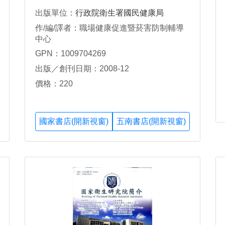
出版單位：
行政院衛生署國民健康局
作/編/譯者：職場健康促進暨菸害防制輔導
中心
GPN：1009704269
出版／創刊日期：2008-12
價格：220
國家書店(開新視窗)
五南書店(開新視窗)