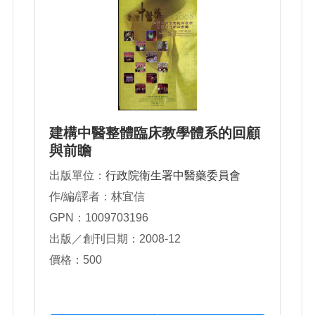
建構中醫整體臨床教學體系的回顧
與前瞻
出版單位：
行政院衛生署中醫藥委員會
作/編/譯者：林宜信
GPN：1009703196
出版／創刊日期：2008-12
價格：500