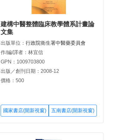
建構中醫整體臨床教學體系計畫論
文集
出版單位：
行政院衛生署中醫藥委員會
作/編/譯者：林宜信
GPN：1009703800
出版／創刊日期：2008-12
價格：500
國家書店(開新視窗)
五南書店(開新視窗)