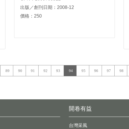
出版／創刊日期：2008-12
價格：250
89
90
91
92
93
94
95
96
97
98
開卷有益
台灣采風