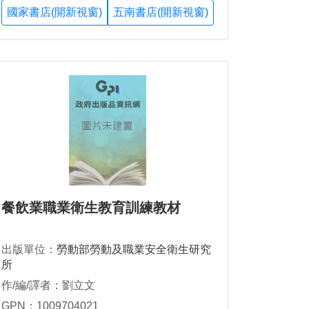
國家書店(開新視窗)
五南書店(開新視窗)
餐飲業職業衛生教育訓練教材
出版單位：
勞動部勞動及職業安全衛生研究
所
作/編/譯者：劉立文
GPN：1009704021