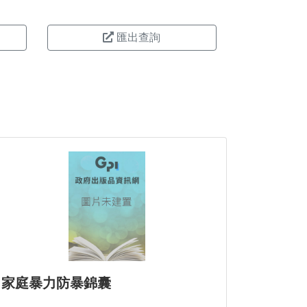
匯出查詢
。
家庭暴力防暴錦囊