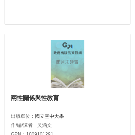
兩性關係與性教育
出版單位：
國立空中大學
作/編/譯者：吳涵文
GPN：1009101291