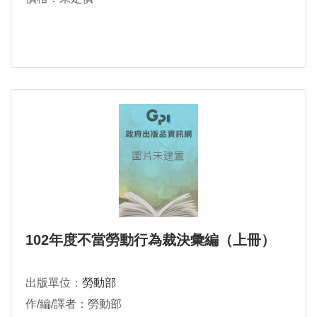
102年度不當勞動行為裁決彙編（上冊）
出版單位：
勞動部
作/編/譯者：勞動部