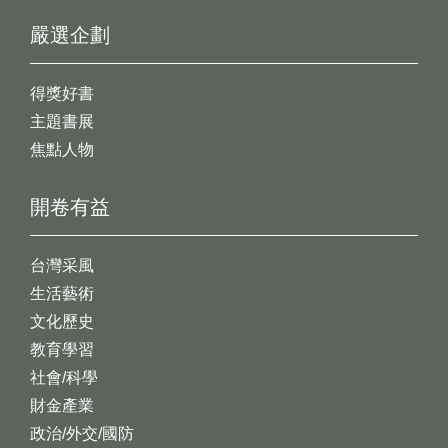
嚴選企劃
得獎好書
主題書展
焦點人物
開卷有益
台灣采風
生活藝術
文化歷史
教育學習
社會/科學
財金產業
政治/外交/國防