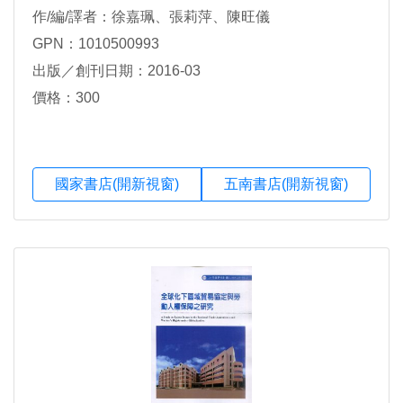
作/編/譯者：徐嘉珮、張莉萍、陳旺儀
GPN：1010500993
出版／創刊日期：2016-03
價格：300
國家書店(開新視窗)
五南書店(開新視窗)