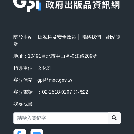
關於本站
│
隱私權及安全政策
│
聯絡我們
│
網站導
覽
地址：10491台北市中山區松江路209號
指導單位：文化部
客服信箱：
gpi@moc.gov.tw
客服電話：：02-2518-0207 分機22
我要找書
搜尋