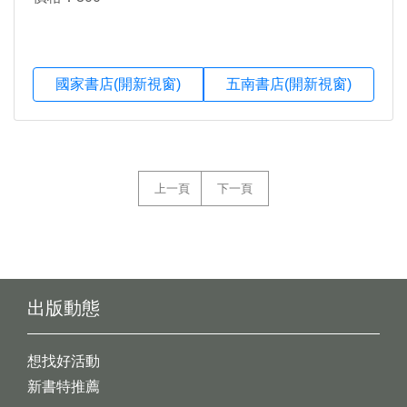
國家書店(開新視窗)
五南書店(開新視窗)
上一頁
下一頁
出版動態
想找好活動
新書特推薦