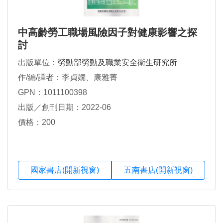
中高齡勞工職場風險因子對健康影響之探
討
出版單位：
勞動部勞動及職業安全衛生研究所
作/編/譯者：李貞嫺、康雅菁
GPN：1011100398
出版／創刊日期：2022-06
價格：200
國家書店(開新視窗)
五南書店(開新視窗)