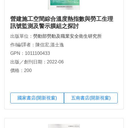
營建施工空間綜合溫度熱指數與勞工生理
訊號監測及警示膜組之探討
出版單位：
勞動部勞動及職業安全衛生研究所
作/編/譯者：陳信宏,溫士逸
GPN：1011100433
出版／創刊日期：2022-06
價格：200
國家書店(開新視窗)
五南書店(開新視窗)