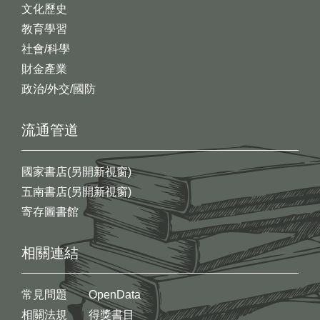
文化歷史
教育學習
社會/科學
財金產業
政治/外交/國防
流通管道
國家書店(另開新視窗)
五南書店(另開新視窗)
寄存圖書館
相關連結
常見問題
OpenData
相關法規
得獎書目