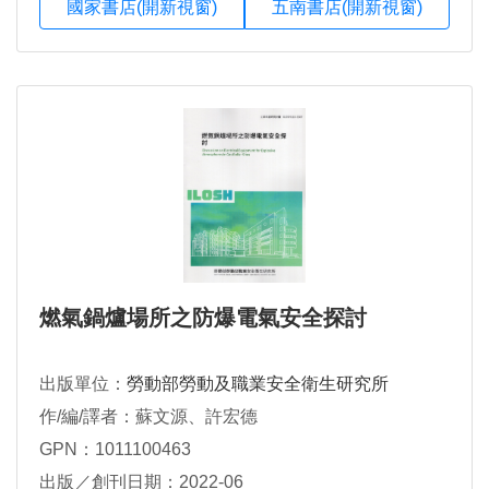
國家書店(開新視窗)
五南書店(開新視窗)
燃氣鍋爐場所之防爆電氣安全探討
出版單位：
勞動部勞動及職業安全衛生研究所
作/編/譯者：蘇文源、許宏德
GPN：1011100463
出版／創刊日期：2022-06