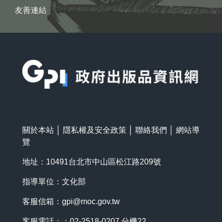
友善連結
:::
關於本站
│
隱私權及安全政策
│
聯絡我們
│
網站導
覽
地址：10491台北市中山區松江路209號
指導單位：文化部
客服信箱：
gpi@moc.gov.tw
客服電話：：02-2518-0207 分機22