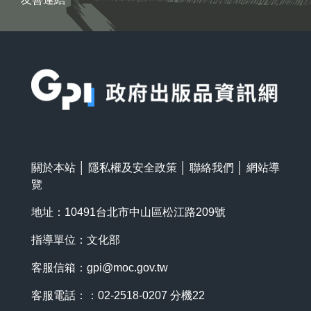
:::
關於本站
│
隱私權及安全政策
│
聯絡我們
│
網站導
覽
地址：10491台北市中山區松江路209號
指導單位：文化部
客服信箱：
gpi@moc.gov.tw
客服電話：：02-2518-0207 分機22