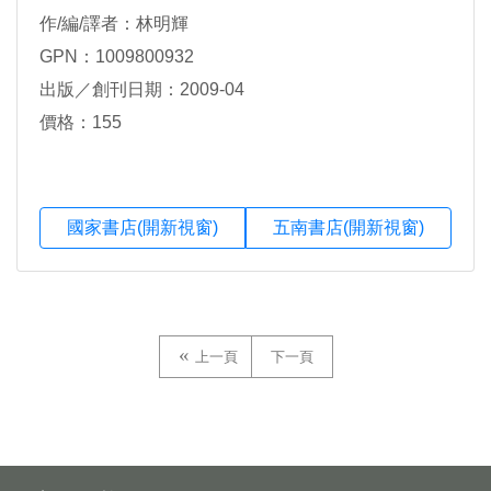
作/編/譯者：林明輝
GPN：1009800932
出版／創刊日期：2009-04
價格：155
國家書店(開新視窗)
五南書店(開新視窗)
上一頁
下一頁