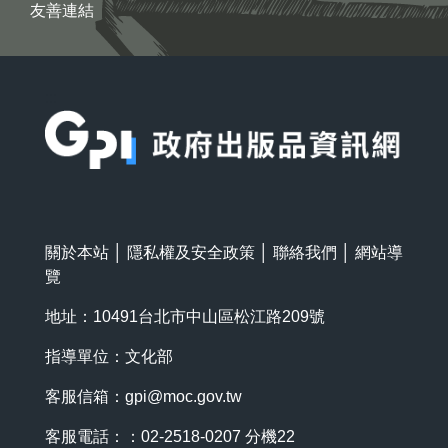
友善連結
:::
關於本站
│
隱私權及安全政策
│
聯絡我們
│
網站導
覽
地址：10491台北市中山區松江路209號
指導單位：文化部
客服信箱：
gpi@moc.gov.tw
客服電話：：02-2518-0207 分機22