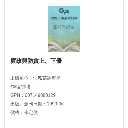
廉政與防貪上、下冊
出版單位：
法務部調查局
作/編/譯者：
GPN：007149880129
出版／創刊日期：1999-06
價格：未定價