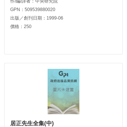
作/編/譯者：中央研究院
GPN：509539880020
出版／創刊日期：1999-06
價格：250
居正先生全集(中)