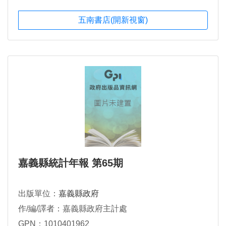
五南書店(開新視窗)
嘉義縣統計年報 第65期
出版單位：
嘉義縣政府
作/編/譯者：嘉義縣政府主計處
GPN：1010401962