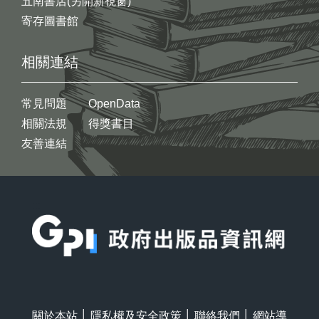
五南書店(另開新視窗)
寄存圖書館
相關連結
常見問題
OpenData
相關法規
得獎書目
友善連結
:::
關於本站
│
隱私權及安全政策
│
聯絡我們
│
網站導