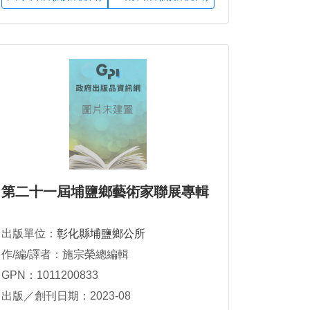
第二十一屆埔鹽鄉藝術家聯展專輯
出版單位：
彰化縣埔鹽鄉公所
作/編/譯者：施宗榮總編輯
GPN：1011200833
出版／創刊日期：2023-08