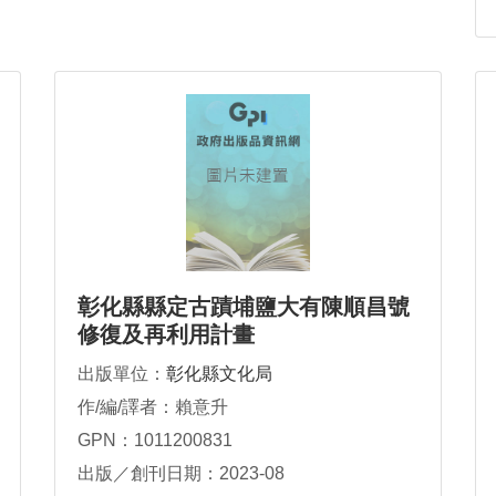
彰化縣縣定古蹟埔鹽大有陳順昌號
修復及再利用計畫
出版單位：
彰化縣文化局
作/編/譯者：賴意升
GPN：1011200831
出版／創刊日期：2023-08