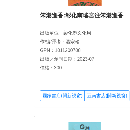
笨港進香:彰化南瑤宮往笨港進香
出版單位：
彰化縣文化局
作/編/譯者：溫宗翰
GPN：1011200708
出版／創刊日期：2023-07
價格：300
國家書店(開新視窗)
五南書店(開新視窗)