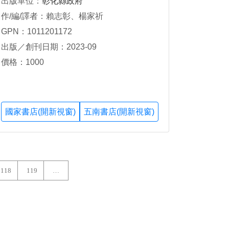
出版單位：
彰化縣政府
作/編/譯者：賴志彰、楊家祈
GPN：1011201172
出版／創刊日期：2023-09
價格：1000
國家書店(開新視窗)
五南書店(開新視窗)
118
119
…