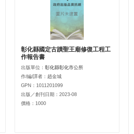
彰化縣國定古蹟聖王廟修復工程工
作報告書
出版單位：
彰化縣彰化市公所
作/編/譯者：趙金城
GPN：1011201099
出版／創刊日期：2023-08
價格：1000