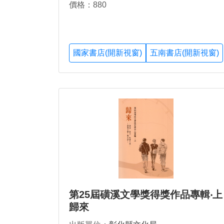
價格：880
國家書店(開新視窗)
五南書店(開新視窗)
第25屆磺溪文學獎得獎作品專輯‧上
歸來