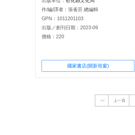
出版單位：
彰化縣文化局
作/編/譯者：張雀芬 總編輯
GPN：1011201103
出版／創刊日期：2023-09
價格：220
國家書店(開新視窗)
<<
上一頁