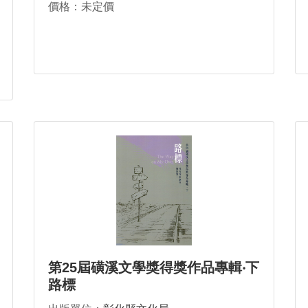
價格：未定價
第25屆磺溪文學獎得獎作品專輯‧下
路標