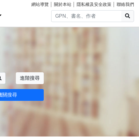
網站導覽
│
關於本站
│
隱私權及安全政策
│
聯絡我們
搜
搜尋
進階搜尋
機關搜尋