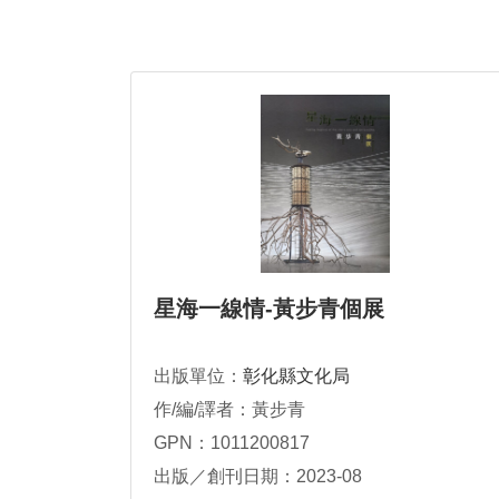
星海一線情-黃步青個展
出版單位：
彰化縣文化局
作/編/譯者：黃步青
GPN：1011200817
出版／創刊日期：2023-08