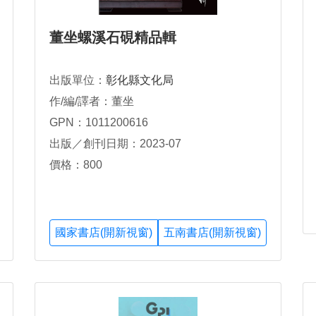
董坐螺溪石硯精品輯
出版單位：
彰化縣文化局
作/編/譯者：董坐
GPN：1011200616
出版／創刊日期：2023-07
價格：800
國家書店(開新視窗)
五南書店(開新視窗)