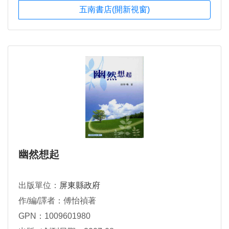
五南書店(開新視窗)
幽然想起
出版單位：
屏東縣政府
作/編/譯者：傅怡禎著
GPN：1009601980