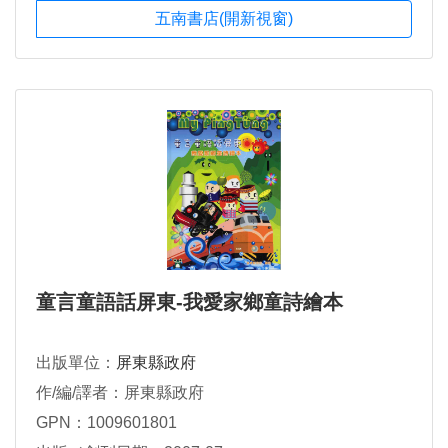
五南書店(開新視窗)
童言童語話屏東-我愛家鄉童詩繪本
出版單位：
屏東縣政府
作/編/譯者：屏東縣政府
GPN：1009601801