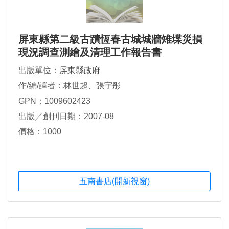
屏東縣第二級古蹟恆春古城城牆雉堞災損
現況調查測繪及清理工作報告書
出版單位：
屏東縣政府
作/編/譯者：林世超、張宇彤
GPN：1009602423
出版／創刊日期：2007-08
價格：1000
五南書店(開新視窗)