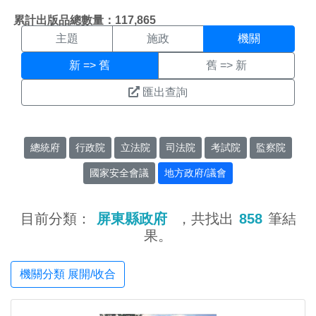
機關搜尋結果頁面
:::
累計出版品總數量：117,865
主題
施政
機關
新 => 舊
舊 => 新
匯出查詢
總統府
行政院
立法院
司法院
考試院
監察院
國家安全會議
地方政府/議會
目前分類：
屏東縣政府
，共找出
858
筆結
果。
機關分類 展開/收合