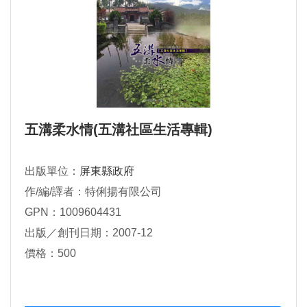
五溝柔水情(五溝社區生活專輯)
出版單位：
屏東縣政府
作/編/譯者：特俐揚有限公司
GPN：1009604431
出版／創刊日期：2007-12
價格：500