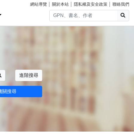
網站導覽
│
關於本站
│
隱私權及安全政策
│
聯絡我們
搜
搜尋
進階搜尋
機關搜尋