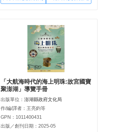
「大航海時代的海上明珠:故宮國寶
聚澎湖」導覽手冊
出版單位：
澎湖縣政府文化局
作/編/譯者：王亮鈞等
GPN：1011400431
出版／創刊日期：2025-05