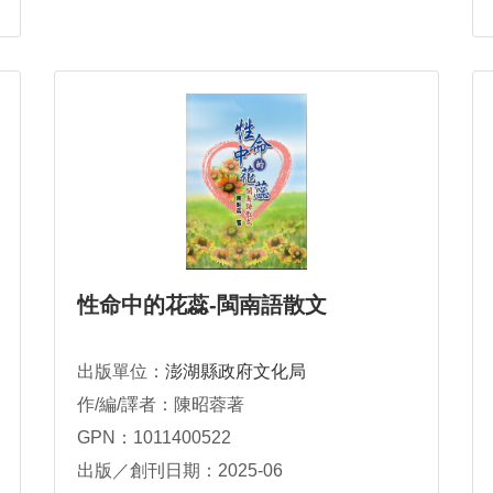
性命中的花蕊-閩南語散文
出版單位：
澎湖縣政府文化局
作/編/譯者：陳昭蓉著
GPN：1011400522
出版／創刊日期：2025-06