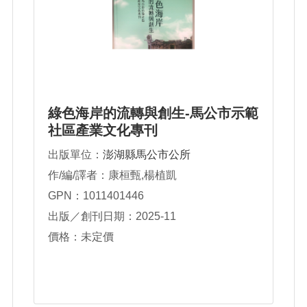
綠色海岸的流轉與創生-馬公市示範
社區產業文化專刊
出版單位：
澎湖縣馬公市公所
作/編/譯者：康桓甄,楊植凱
GPN：1011401446
出版／創刊日期：2025-11
價格：未定價