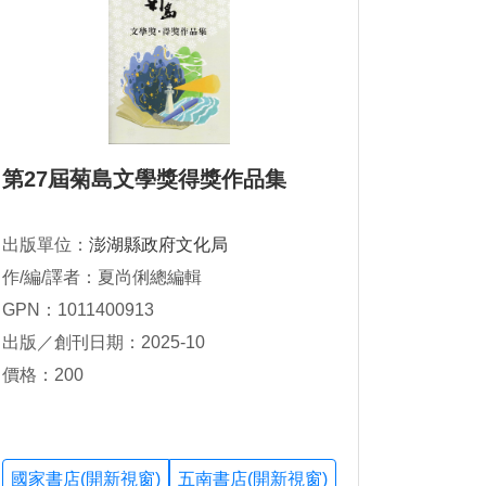
第27屆菊島文學獎得獎作品集
出版單位：
澎湖縣政府文化局
作/編/譯者：夏尚俐總編輯
GPN：1011400913
出版／創刊日期：2025-10
價格：200
國家書店(開新視窗)
五南書店(開新視窗)