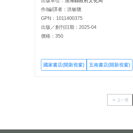
出版單位：
澎湖縣政府文化局
作/編/譯者：洪敏聰
GPN：1011400375
出版／創刊日期：2025-04
價格：350
國家書店(開新視窗)
五南書店(開新視窗)
上一頁