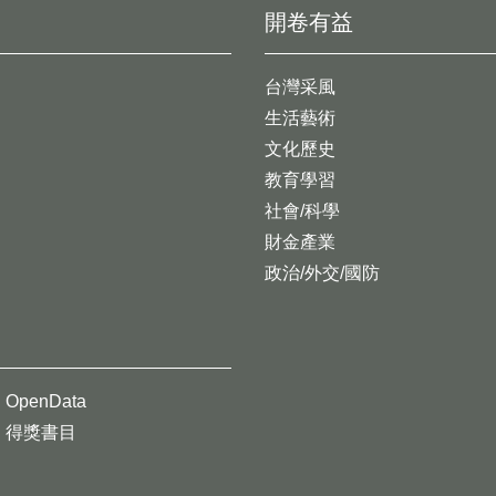
開卷有益
台灣采風
生活藝術
文化歷史
教育學習
社會/科學
財金產業
政治/外交/國防
OpenData
得獎書目