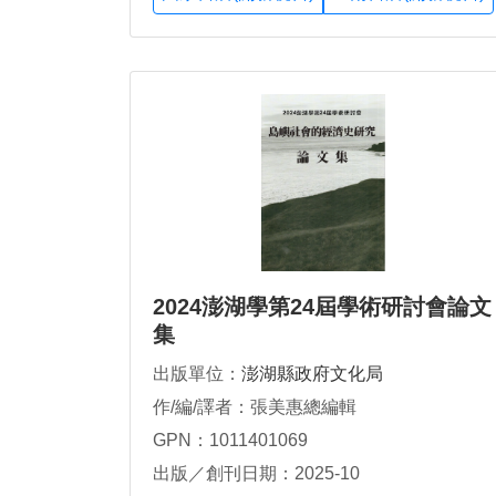
2024澎湖學第24屆學術研討會論文
集
出版單位：
澎湖縣政府文化局
作/編/譯者：張美惠總編輯
GPN：1011401069
出版／創刊日期：2025-10