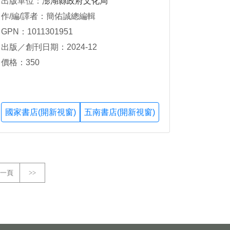
出版單位：
澎湖縣政府文化局
作/編/譯者：簡佑誠總編輯
GPN：1011301951
出版／創刊日期：2024-12
價格：350
國家書店(開新視窗)
五南書店(開新視窗)
一頁
>>