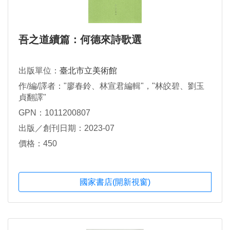
吾之道續篇：何德來詩歌選
出版單位：
臺北市立美術館
作/編/譯者："廖春鈴、林宣君編輯"，"林皎碧、劉玉
貞翻譯"
GPN：1011200807
出版／創刊日期：2023-07
價格：450
國家書店(開新視窗)