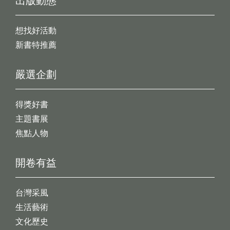
出版動態
想找好活動
新書特推薦
嚴選企劃
得獎好書
主題書展
焦點人物
開卷有益
台灣采風
生活藝術
文化歷史