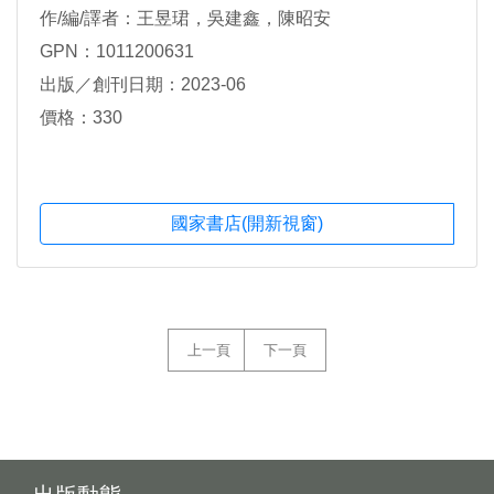
作/編/譯者：王昱珺，吳建鑫，陳昭安
GPN：1011200631
出版／創刊日期：2023-06
價格：330
國家書店(開新視窗)
上一頁
下一頁