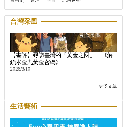
台灣史
台灣
體育
北港進香
台灣采風
【書評】尋訪臺灣的「黃金之國」__《解
鎖水金九黃金密碼》
2026/8/10
更多文章
生活藝術