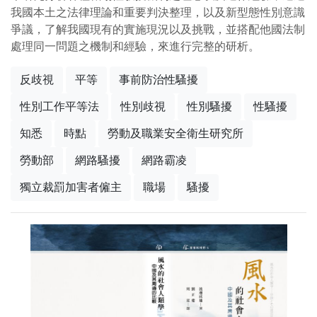
我國本土之法律理論和重要判決整理，以及新型態性別意識
爭議，了解我國現有的實施現況以及挑戰，並搭配他國法制
處理同一問題之機制和經驗，來進行完整的研析。
反歧視
平等
事前防治性騷擾
性別工作平等法
性別歧視
性別騷擾
性騷擾
知悉
時點
勞動及職業安全衛生研究所
勞動部
網路騷擾
網路霸凌
獨立裁罰加害者僱主
職場
騷擾