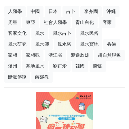
人類學
中國
日本
占卜
李亦園
沖繩
周星
東亞
社會人類學
青山白化
客家
客家文化
風水
風水占卜
風水民俗
風水研究
風水師
風水塔
風水寶地
香港
家相
家相觀
浙江省
渡邊欣雄
超自然現象
溫州
墓地風水
劉正愛
韓國
斷脈
斷脈傳說
薩滿教