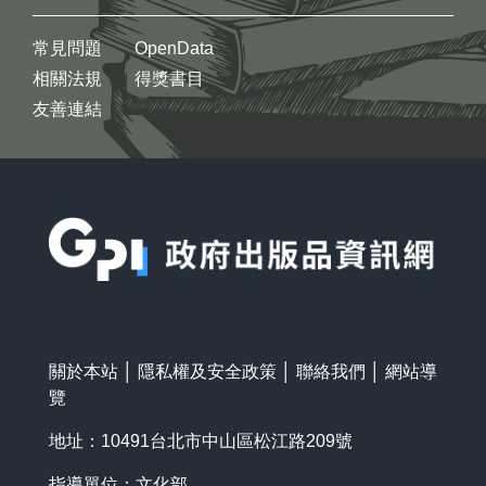
常見問題
OpenData
相關法規
得獎書目
友善連結
:::
關於本站
│
隱私權及安全政策
│
聯絡我們
│
網站導
覽
地址：10491台北市中山區松江路209號
指導單位：文化部