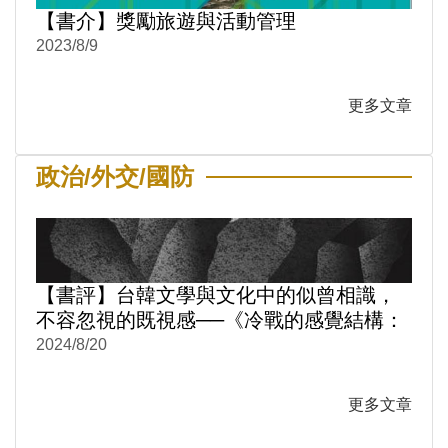
【書介】獎勵旅遊與活動管理
2023/8/9
更多文章
政治/外交/國防
【書評】台韓文學與文化中的似曾相識，
不容忽視的既視感──《冷戰的感覺結構：
台韓文學與文化中的性別與情感政治1950-
2024/8/20
1980》
更多文章