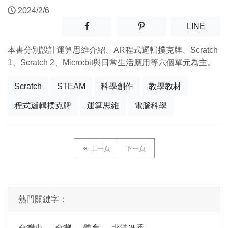
2024/2/6
分享至facebook(另開新視窗)
分享至噗浪(另開新視窗)
(另開
LINE
本書分別設計運算思維介紹、AR程式邏輯撲克牌、Scratch
1、Scratch 2、Micro:bit與日常生活應用等六個單元為主。
Scratch
STEAM
科學創作
教學教材
程式邏輯撲克牌
運算思維
電腦科學
上一頁
下一頁
熱門關鍵字：