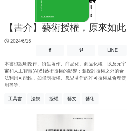
【書介】藝術授權，原來如此
2024/6/16
分享至facebook(另開新視窗)
分享至噗浪(另開新視窗)
(另開
LINE
本書也說明改作、衍生著作、商品化、商品化權，以及元宇
宙和人工智慧(AI)對藝術授權的影響；並探討授權之外的合
法利用可能性，如強制授權、孤兒著作的許可授權及合理使
用等等。
工具書
法規
授權
藝文
藝術