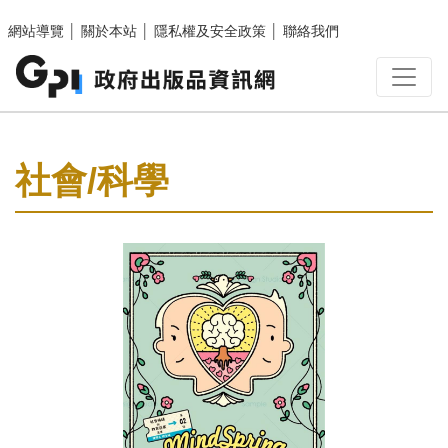
跳至主要內容區塊
網站導覽
│
關於本站
│
隱私權及安全政策
│
聯絡我們
:::
社會/科學