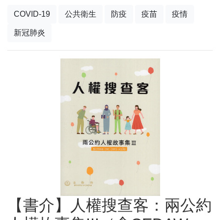
COVID-19
公共衛生
防疫
疫苗
疫情
新冠肺炎
【書介】人權搜查客：兩公約