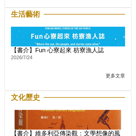
生活藝術
【書介】Fun 心寮起來 枋寮漁人誌
2026/7/24
更多文章
文化歷史
【書介】維多利亞傳染觀：文學想像的風