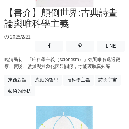
【書介】顛倒世界:古典詩畫
論與唯科學主義
2025/2/21
分享至facebook(另開新視窗)
分享至噗浪(另開新視窗)
(另開
LINE
晚清民初，「唯科學主義（scientism）」強調唯有透過觀
察、實驗、數據與抽象化因果關係，才能獲取真知識
東西對話
流動的哲思
唯科學主義
詩與宇宙
藝術的抵抗