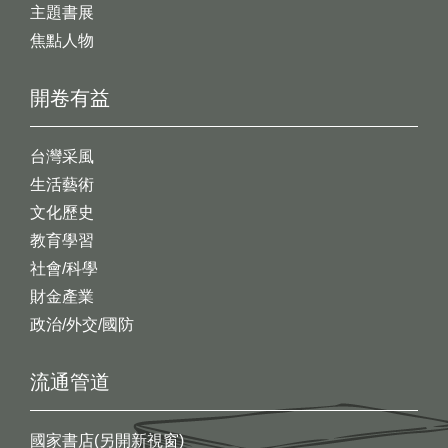
主題書展
焦點人物
開卷有益
台灣采風
生活藝術
文化歷史
教育學習
社會/科學
財金產業
政治/外交/國防
流通管道
國家書店(另開新視窗)