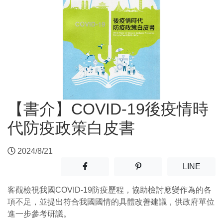
【書介】COVID-19後疫情時
代防疫政策白皮書
2024/8/21
分享至facebook(另開新視窗)
分享至噗浪(另開新視窗)
(另開
LINE
客觀檢視我國COVID-19防疫歷程，協助檢討應變作為的各
項不足，並提出符合我國國情的具體改善建議，供政府單位
進一步參考研議。