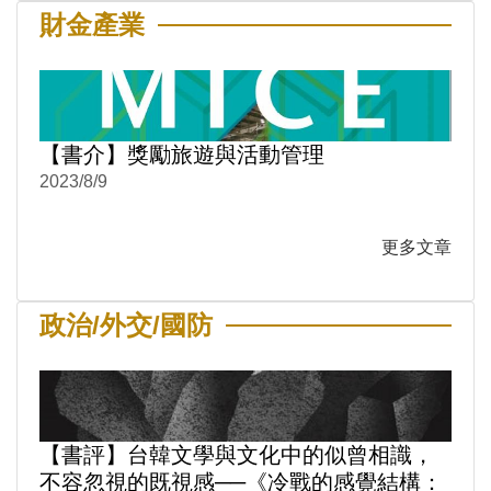
財金產業
【書介】獎勵旅遊與活動管理
2023/8/9
更多文章
政治/外交/國防
【書評】台韓文學與文化中的似曾相識，
不容忽視的既視感──《冷戰的感覺結構：