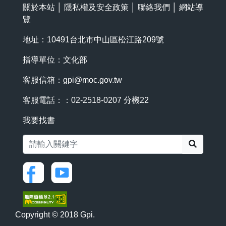
關於本站
│
隱私權及安全政策
│
聯絡我們
│
網站導
覽
地址：10491台北市中山區松江路209號
指導單位：文化部
客服信箱：
gpi@moc.gov.tw
客服電話：：02-2518-0207 分機22
我要找書
搜尋
Copyright © 2018 Gpi.