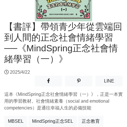
【書評】帶領青少年從雲端回
到人間的正念社會情緒學習
──《MindSpring正念社會情
緒學習（一）》
2025/4/22
分享至facebook(另開新視窗)
分享至噗浪(另開新視窗)
(另開
LINE
這本《MindSpring正念社會情緒學習（一）》，正是一本實
用的學習教材。社會情緒素養（social and emotional
competencies）是通往幸福人生的必備技能
MBSEL
MindSpring正念SEL
正念教育