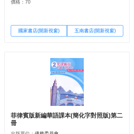
價格：70
國家書店(開新視窗)
五南書店(開新視窗)
菲律賓版新編華語課本(簡化字對照版)第二
冊
出版單位：
僑務委員會