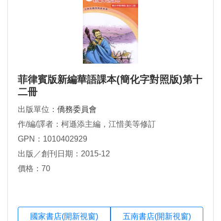
菲律賓版新編華語課本(簡化字對照版)第十
二冊
出版單位：
僑務委員會
作/編/譯者：柯遜添主編，江惜美等修訂
GPN：1010402929
出版／創刊日期：2015-12
價格：70
國家書店(開新視窗)
五南書店(開新視窗)