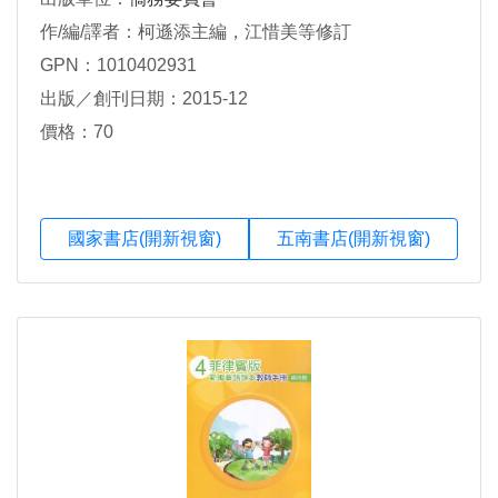
作/編/譯者：柯遜添主編，江惜美等修訂
GPN：1010402931
出版／創刊日期：2015-12
價格：70
國家書店(開新視窗)
五南書店(開新視窗)