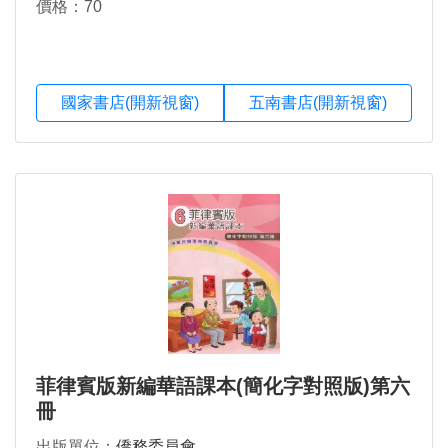
價格：70
國家書店(開新視窗)
五南書店(開新視窗)
菲律賓版新編華語課本(簡化字對照版)第六
冊
出版單位：
僑務委員會