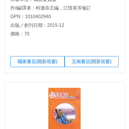
作/編/譯者：柯遜添主編，江惜美等修訂
GPN：1010402940
出版／創刊日期：2015-12
價格：70
國家書店(開新視窗)
五南書店(開新視窗)