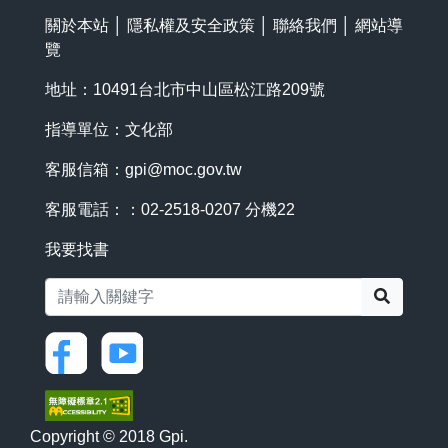
關於本站
│
隱私權及安全政策
│
聯絡我們
│
網站導
覽
地址：10491台北市中山區松江路209號
指導單位：文化部
客服信箱：
gpi@moc.gov.tw
客服電話：：02-2518-0207 分機22
我要找書
搜尋
Copyright © 2018 Gpi.