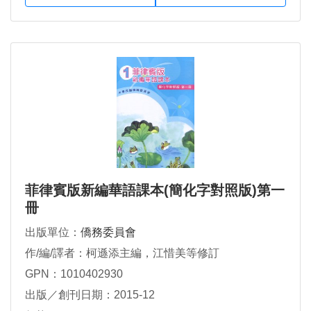
菲律賓版新編華語課本(簡化字對照版)第一
冊
出版單位：
僑務委員會
作/編/譯者：柯遜添主編，江惜美等修訂
GPN：1010402930
出版／創刊日期：2015-12