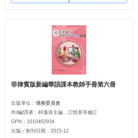
菲律賓版新編華語課本教師手冊第六冊
出版單位：
僑務委員會
作/編/譯者：柯遜添主編，江惜美等修訂
GPN：1010402934
出版／創刊日期：2015-12