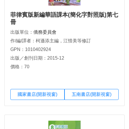
菲律賓版新編華語課本(簡化字對照版)第七
冊
出版單位：
僑務委員會
作/編/譯者：柯遜添主編，江惜美等修訂
GPN：1010402924
出版／創刊日期：2015-12
價格：70
國家書店(開新視窗)
五南書店(開新視窗)