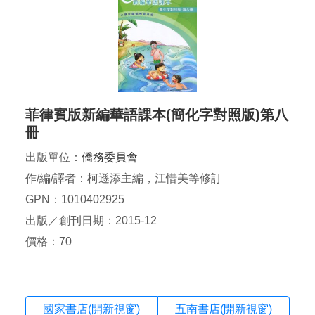
菲律賓版新編華語課本(簡化字對照版)第八
冊
出版單位：
僑務委員會
作/編/譯者：柯遜添主編，江惜美等修訂
GPN：1010402925
出版／創刊日期：2015-12
價格：70
國家書店(開新視窗)
五南書店(開新視窗)