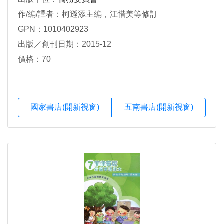
作/編/譯者：柯遜添主編，江惜美等修訂
GPN：1010402923
出版／創刊日期：2015-12
價格：70
國家書店(開新視窗)
五南書店(開新視窗)