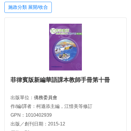
施政分類 展開/收合
菲律賓版新編華語課本教師手冊第十冊
出版單位：
僑務委員會
作/編/譯者：柯遜添主編，江惜美等修訂
GPN：1010402939
出版／創刊日期：2015-12