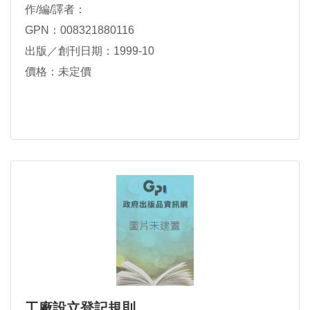
作/編/譯者：
GPN：008321880116
出版／創刊日期：1999-10
價格：未定價
工廠設立登記規則