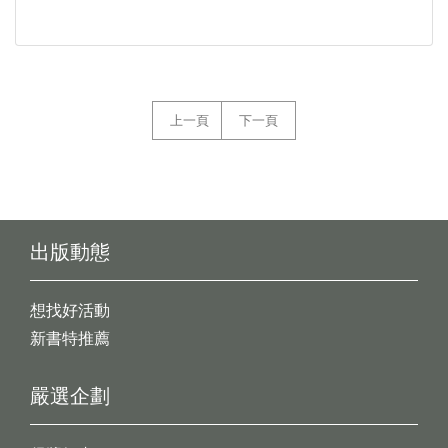
上一頁
下一頁
出版動態
想找好活動
新書特推薦
嚴選企劃