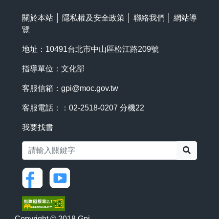
關於本站
│
隱私權及安全政策
│
聯絡我們
│
網站導
覽
地址：10491台北市中山區松江路209號
指導單位：文化部
客服信箱：
gpi@moc.gov.tw
客服電話：：02-2518-0207 分機22
我要找書
搜尋
Copyright © 2018 Gpi.