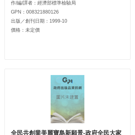
作/編/譯者：經濟部標準檢驗局
GPN：008321880126
出版／創刊日期：1999-10
價格：未定價
全民共創業美麗寶島新願景-政府全民大家