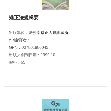
矯正法規輯要
出版單位：
法務部矯正人員訓練所
作/編/譯者：
GPN：007801880043
出版／創刊日期：1999-10
價格：65