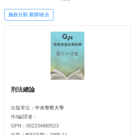
施政分類 展開/收合
刑法總論
出版單位：
中央警察大學
作/編/譯者：
GPN：002234880523
出版／創刊日期：1999-11