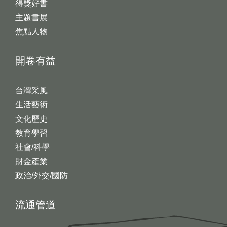
得獎好書
主題書展
焦點人物
開卷有益
台灣采風
生活藝術
文化歷史
教育學習
社會/科學
財金產業
政治/外交/國防
流通管道