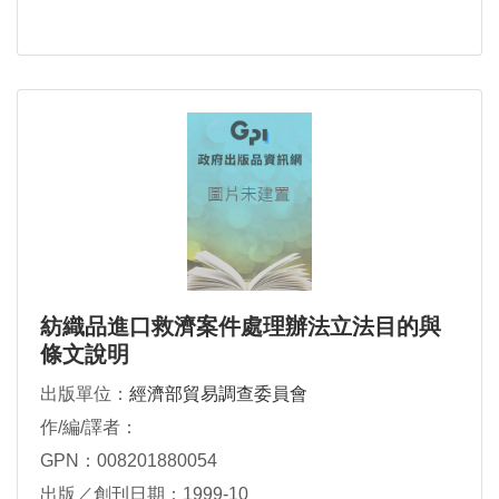
紡織品進口救濟案件處理辦法立法目的與
條文說明
出版單位：
經濟部貿易調查委員會
作/編/譯者：
GPN：008201880054
出版／創刊日期：1999-10