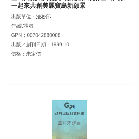
一起來共創美麗寶島新願景
出版單位：
法務部
作/編/譯者：
GPN：007042880088
出版／創刊日期：1999-10
價格：未定價