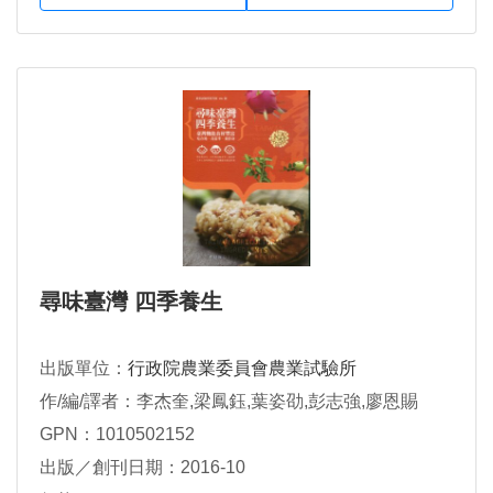
尋味臺灣 四季養生
出版單位：
行政院農業委員會農業試驗所
作/編/譯者：李杰奎,梁鳳鈺,葉姿劭,彭志強,廖恩賜
GPN：1010502152
出版／創刊日期：2016-10