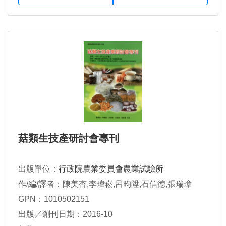
菇類生技產研討會專刊
出版單位：
行政院農業委員會農業試驗所
作/編/譯者：陳美杏,李瑋崧,呂昀陞,石信德,張瑞璋
GPN：1010502151
出版／創刊日期：2016-10