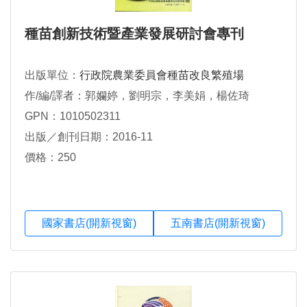
種苗創新技術暨產業發展研討會專刊
出版單位：
行政院農業委員會種苗改良繁殖場
作/編/譯者：郭孄婷，劉明宗，李美娟，楊佐琦
GPN：1010502311
出版／創刊日期：2016-11
價格：250
國家書店(開新視窗)
五南書店(開新視窗)