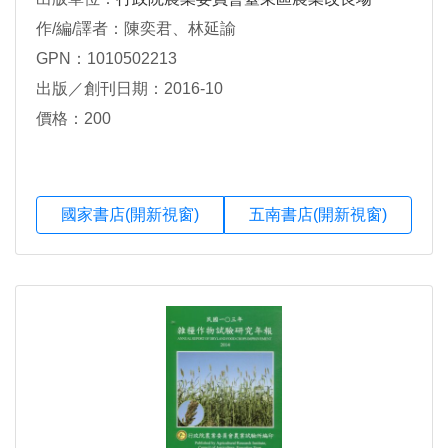
作/編/譯者：陳奕君、林延諭
GPN：1010502213
出版／創刊日期：2016-10
價格：200
國家書店(開新視窗)
五南書店(開新視窗)