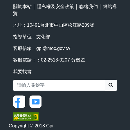
關於本站
│
隱私權及安全政策
│
聯絡我們
│
網站導
覽
地址：10491台北市中山區松江路209號
指導單位：文化部
客服信箱：
gpi@moc.gov.tw
客服電話：：02-2518-0207 分機22
我要找書
搜尋
Copyright © 2018 Gpi.