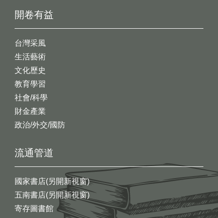
開卷有益
台灣采風
生活藝術
文化歷史
教育學習
社會/科學
財金產業
政治/外交/國防
流通管道
國家書店(另開新視窗)
五南書店(另開新視窗)
寄存圖書館