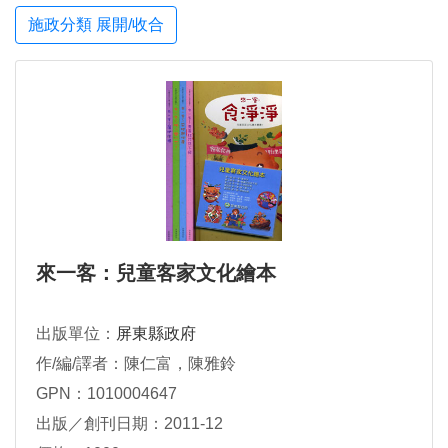
施政分類 展開/收合
來一客：兒童客家文化繪本
出版單位：
屏東縣政府
作/編/譯者：陳仁富，陳雅鈴
GPN：1010004647
出版／創刊日期：2011-12