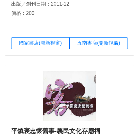
出版／創刊日期：2011-12
價格：200
國家書店(開新視窗)
五南書店(開新視窗)
平鎮褒忠懷舊事-義民文化存廟祠