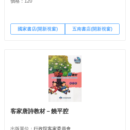
價格：120
國家書店(開新視窗)
五南書店(開新視窗)
客家唐詩教材－饒平腔
出版單位：
行政院客家委員會