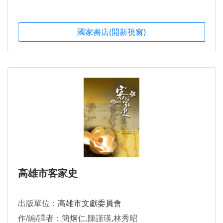
國家書店(開新視窗)
高雄市客家史
出版單位：
高雄市文獻委員會
作/編/譯者：簡炯仁,陳謹瑛,林秀昭