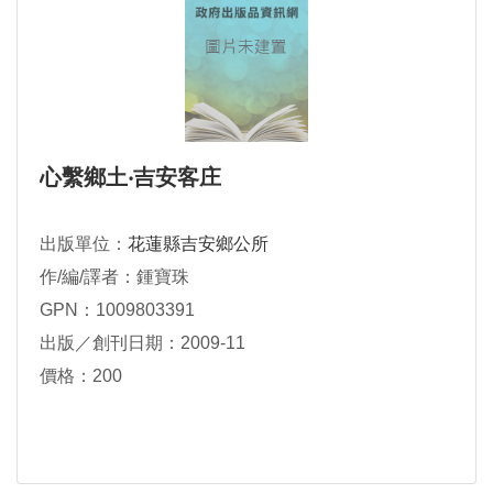
心繫鄉土‧吉安客庄
出版單位：
花蓮縣吉安鄉公所
作/編/譯者：鍾寶珠
GPN：1009803391
出版／創刊日期：2009-11
價格：200