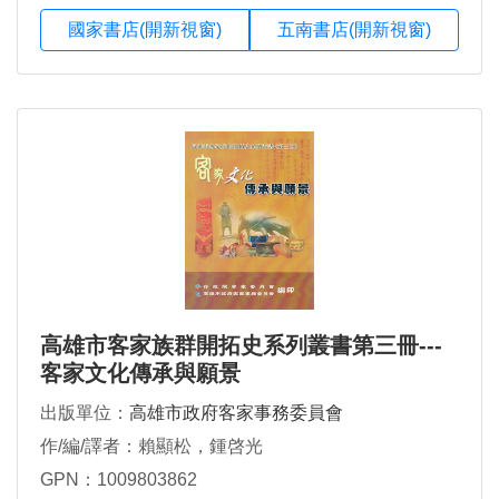
國家書店(開新視窗)
五南書店(開新視窗)
高雄市客家族群開拓史系列叢書第三冊---
客家文化傳承與願景
出版單位：
高雄市政府客家事務委員會
作/編/譯者：賴顯松，鍾啓光
GPN：1009803862