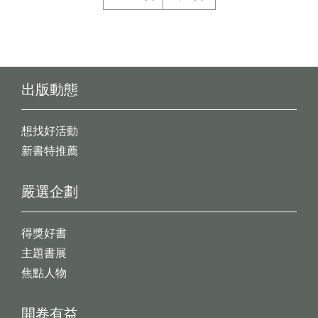
出版動態
想找好活動
新書特推薦
嚴選企劃
得獎好書
主題書展
焦點人物
開卷有益