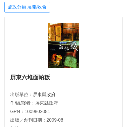
施政分類 展開/收合
屏東六堆面帕粄
出版單位：
屏東縣政府
作/編/譯者：屏東縣政府
GPN：1009802081
出版／創刊日期：2009-08