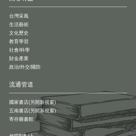
台灣采風
生活藝術
文化歷史
教育學習
社會/科學
財金產業
政治/外交/國防
流通管道
國家書店(另開新視窗)
五南書店(另開新視窗)
寄存圖書館