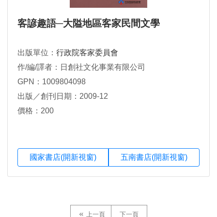
客諺趣語─大隘地區客家民間文學
出版單位：
行政院客家委員會
作/編/譯者：日創社文化事業有限公司
GPN：1009804098
出版／創刊日期：2009-12
價格：200
國家書店(開新視窗)
五南書店(開新視窗)
上一頁
下一頁