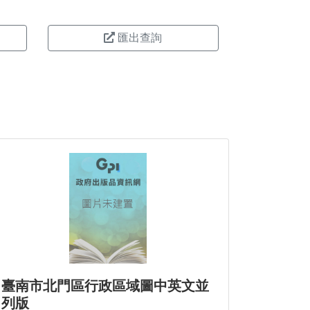
匯出查詢
臺南市北門區行政區域圖中英文並
列版