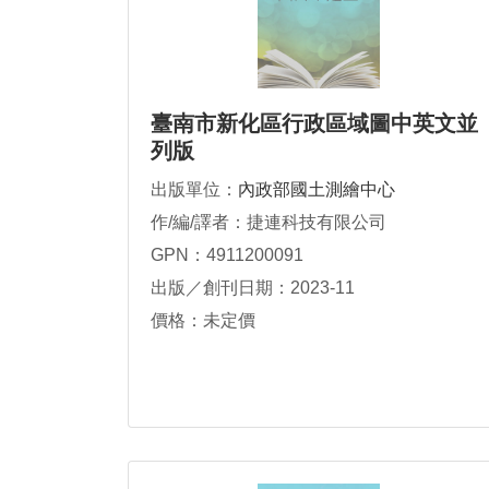
臺南市新化區行政區域圖中英文並
列版
出版單位：
內政部國土測繪中心
作/編/譯者：捷連科技有限公司
GPN：4911200091
出版／創刊日期：2023-11
價格：未定價