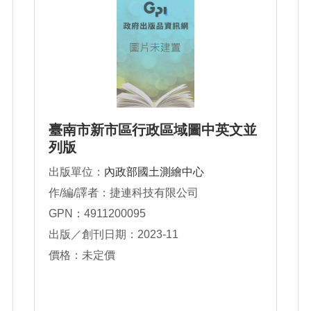
臺南市新市區行政區域圖中英文並
列版
出版單位：
內政部國土測繪中心
作/編/譯者：捷連科技有限公司
GPN：4911200095
出版／創刊日期：2023-11
價格：未定價