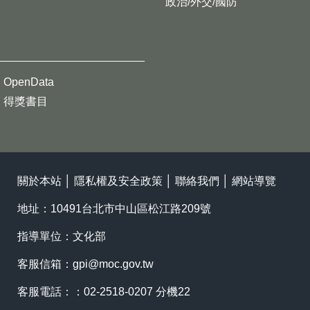
政治/外交/國防
OpenData
得獎書目
關於本站
│
隱私權及安全政策
│
聯絡我們
│
網站導覽
地址：10491台北市中山區松江路209號
指導單位：文化部
客服信箱：
gpi@moc.gov.tw
客服電話：：02-2518-0207 分機22