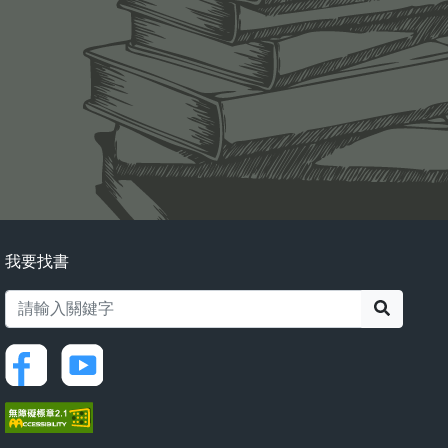
我要找書
搜尋