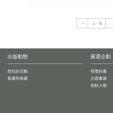
<<
上一頁
…
出版動態
嚴選企劃
想找好活動
得獎好書
新書特推薦
主題書展
焦點人物