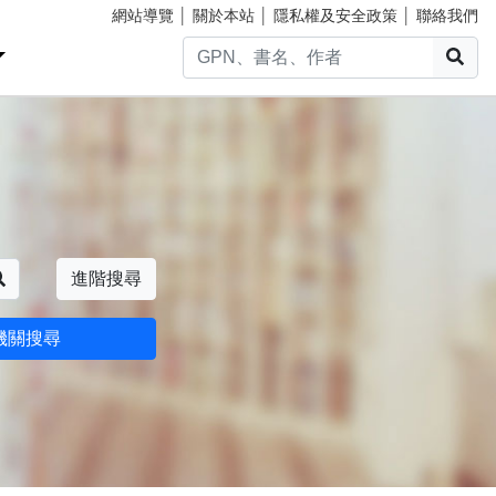
網站導覽
│
關於本站
│
隱私權及安全政策
│
聯絡我們
搜
搜尋
進階搜尋
機關搜尋