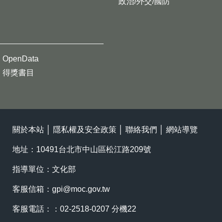
政治/外交/國防
OpenData
得獎書目
關於本站
│
隱私權及安全政策
│
聯絡我們
│
網站導覽
地址：10491台北市中山區松江路209號
指導單位：文化部
客服信箱：
gpi@moc.gov.tw
客服電話：：02-2518-0207 分機22