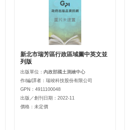
新北市瑞芳區行政區域圖中英文並
列版
出版單位：
內政部國土測繪中心
作/編/譯者：瑞竣科技股份有限公司
GPN：4911100048
出版／創刊日期：2022-11
價格：未定價