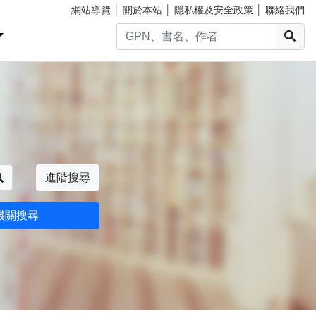
網站導覽
│
關於本站
│
隱私權及安全政策
│
聯絡我們
搜
搜尋
進階搜尋
機關搜尋