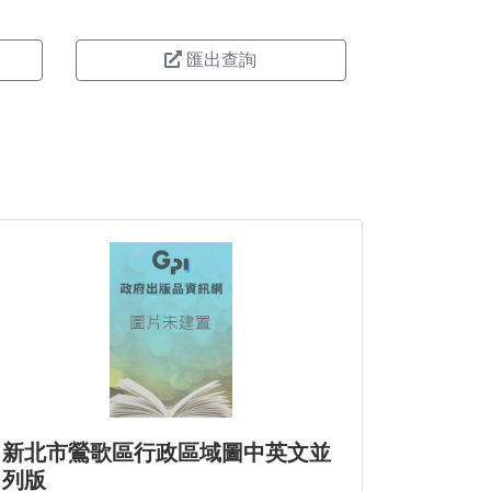
匯出查詢
新北市鶯歌區行政區域圖中英文並
列版