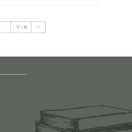
…
下一頁
>>