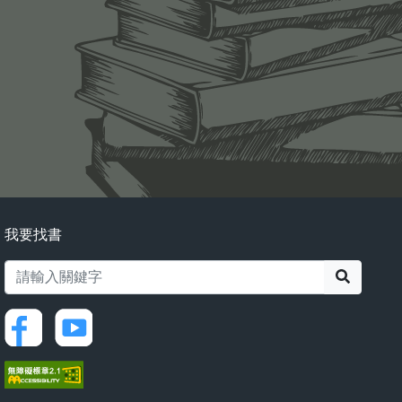
我要找書
搜尋