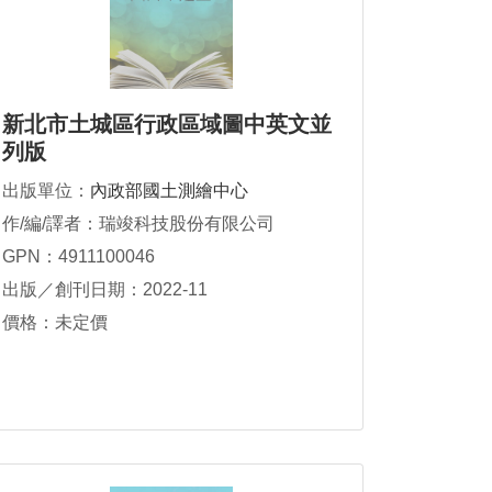
新北市土城區行政區域圖中英文並
列版
出版單位：
內政部國土測繪中心
作/編/譯者：瑞竣科技股份有限公司
GPN：4911100046
出版／創刊日期：2022-11
價格：未定價