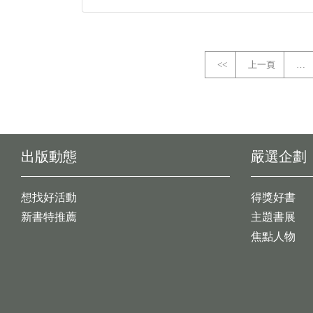
<<
上一頁
…
出版動態
嚴選企劃
想找好活動
得獎好書
新書特推薦
主題書展
焦點人物