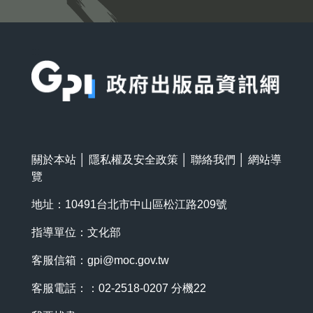
:::
關於本站
│
隱私權及安全政策
│
聯絡我們
│
網站導
覽
地址：10491台北市中山區松江路209號
指導單位：文化部
客服信箱：
gpi@moc.gov.tw
客服電話：：02-2518-0207 分機22