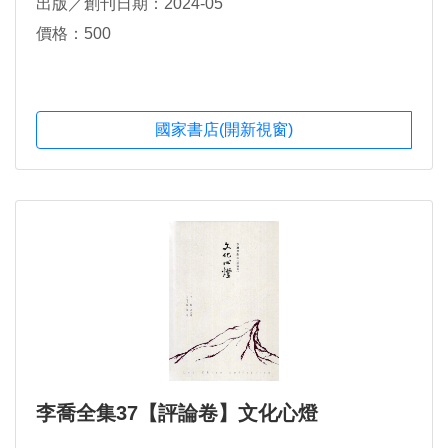
出版／創刊日期：2024-05
價格：500
國家書店(開新視窗)
李喬全集37【評論卷】文化心燈