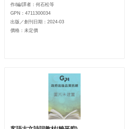
作/編/譯者：何石松等
GPN：4711300034
出版／創刊日期：2024-03
價格：未定價
客語古文詩詞教材(饒平腔)