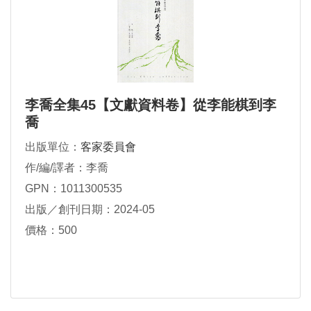
李喬全集45【文獻資料卷】從李能棋到李
喬
出版單位：
客家委員會
作/編/譯者：李喬
GPN：1011300535
出版／創刊日期：2024-05
價格：500