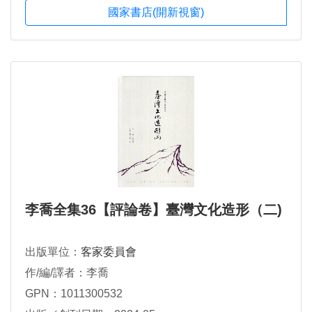
國家書店(開新視窗)
李喬全集36【評論卷】臺灣文化造形（二)
出版單位：
客家委員會
作/編/譯者：李喬
GPN：1011300532