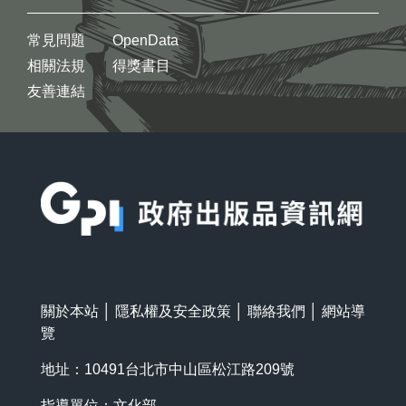
常見問題
OpenData
相關法規
得獎書目
友善連結
:::
關於本站
│
隱私權及安全政策
│
聯絡我們
│
網站導
覽
地址：10491台北市中山區松江路209號
指導單位：文化部