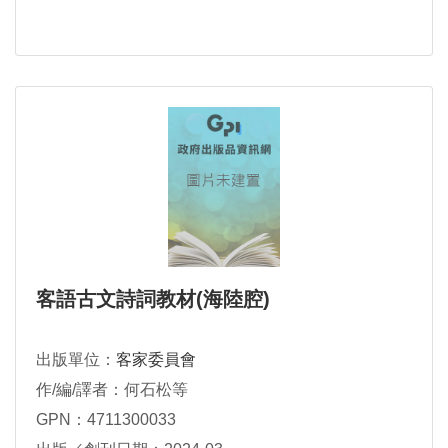
客語古文詩詞教材(海陸腔)
出版單位：
客家委員會
作/編/譯者：何石松等
GPN：4711300033