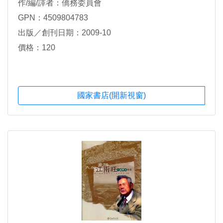
作/編/譯者：僑務委員會
GPN：4509804783
出版／創刊日期：2009-10
價格：120
國家書店(開新視窗)