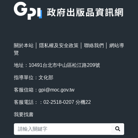
關於本站
│
隱私權及安全政策
│
聯絡我們
│
網站導
覽
地址：10491台北市中山區松江路209號
指導單位：文化部
客服信箱：
gpi@moc.gov.tw
客服電話：：02-2518-0207 分機22
我要找書
搜尋