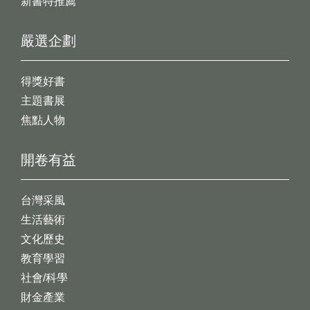
新書特推薦
嚴選企劃
得獎好書
主題書展
焦點人物
開卷有益
台灣采風
生活藝術
文化歷史
教育學習
社會/科學
財金產業