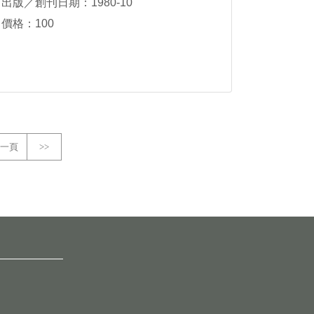
出版／創刊日期：1980-10
價格：100
一頁
>>