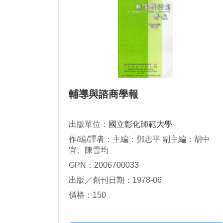
輔導與諮商學報
出版單位：
國立彰化師範大學
作/編/譯者：主編：鄧志平 副主編：胡中
宜、陳雪均
GPN：2006700033
出版／創刊日期：1978-06
價格：150