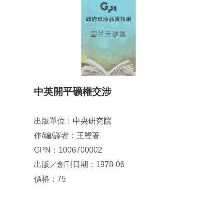
中英開平礦權交涉
出版單位：
中央研究院
作/編/譯者：王璽著
GPN：1006700002
出版／創刊日期：1978-06
價格：75