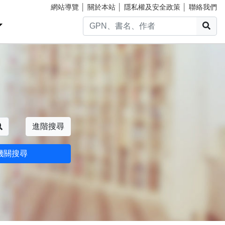
網站導覽
│
關於本站
│
隱私權及安全政策
│
聯絡我們
搜
搜尋
進階搜尋
機關搜尋