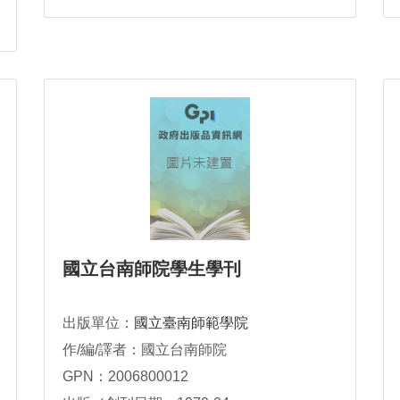
國立台南師院學生學刊
出版單位：
國立臺南師範學院
作/編/譯者：國立台南師院
GPN：2006800012