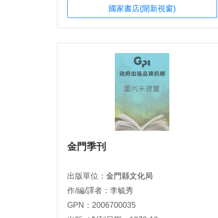
國家書店(開新視窗)
金門季刊
出版單位：
金門縣文化局
作/編/譯者：李毓秀
GPN：2006700035