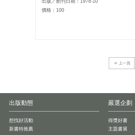
出版／創刊日期：1978-10
價格：100
上一頁
出版動態
嚴選企劃
想找好活動
得獎好書
新書特推薦
主題書展