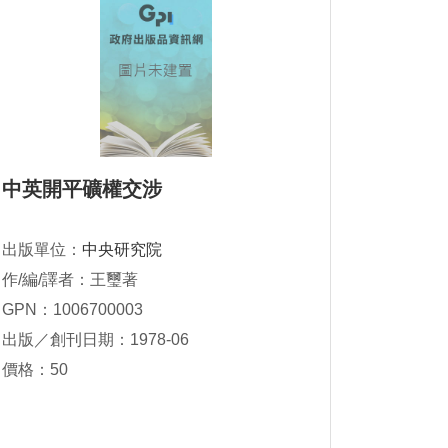
中英開平礦權交涉
出版單位：
中央研究院
作/編/譯者：王璽著
GPN：1006700003
出版／創刊日期：1978-06
價格：50