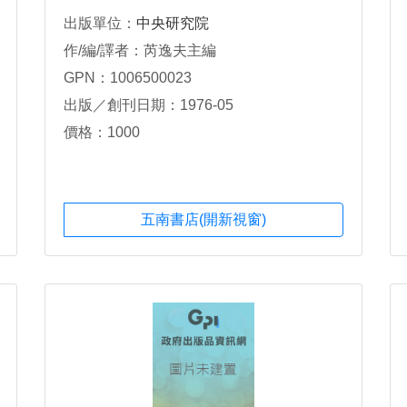
出版單位：
中央研究院
作/編/譯者：芮逸夫主編
GPN：1006500023
出版／創刊日期：1976-05
價格：1000
五南書店(開新視窗)