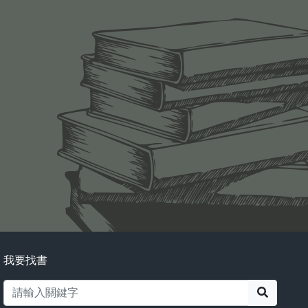
我要找書
搜尋