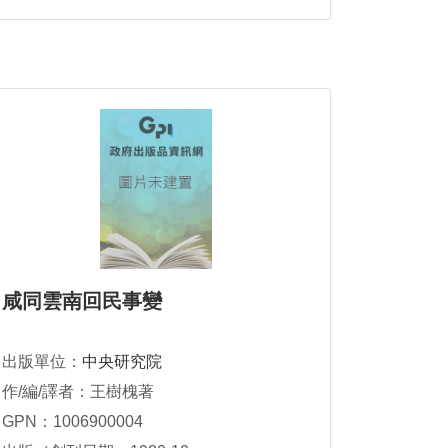
咸同雲南回民事變
出版單位：
中央研究院
作/編/譯者：王樹槐著
GPN：1006900004