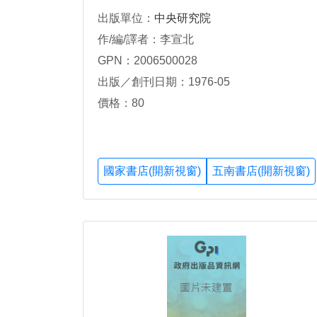
出版單位：
中央研究院
作/編/譯者：李宣北
GPN：2006500028
出版／創刊日期：1976-05
價格：80
國家書店(開新視窗)
五南書店(開新視窗)