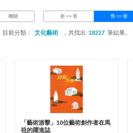
機關
新 => 舊
舊 => 新
目前分類：
文化藝術
，共找出
18217
筆結果。
「藝術游擊」10位藝術創作者在馬
祖的躍進誌