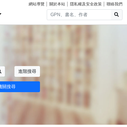
網站導覽
│
關於本站
│
隱私權及安全政策
│
聯絡我們
搜
搜尋
進階搜尋
機關搜尋