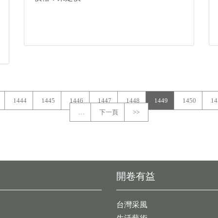
1444
1445
1446
1447
1448
1449
1450
14
…
下一頁
>>
開卷有益
台灣采風