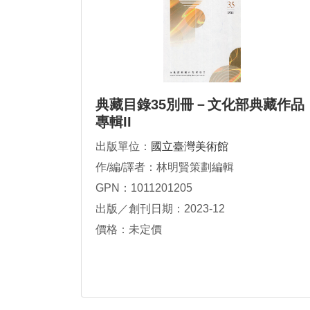
典藏目錄35別冊－文化部典藏作品
專輯II
出版單位：
國立臺灣美術館
作/編/譯者：林明賢策劃編輯
GPN：1011201205
出版／創刊日期：2023-12
價格：未定價