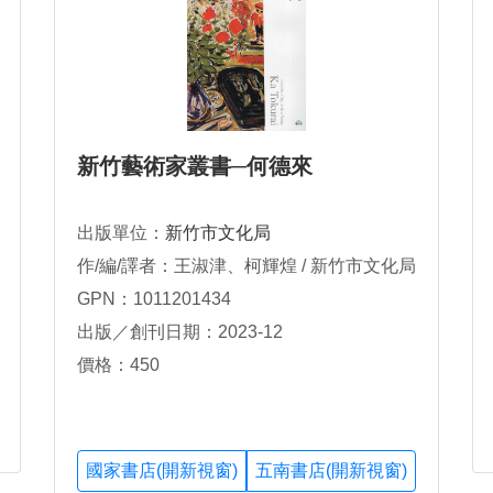
新竹藝術家叢書─何德來
出版單位：
新竹市文化局
作/編/譯者：王淑津、柯輝煌 / 新竹市文化局
GPN：1011201434
出版／創刊日期：2023-12
價格：450
國家書店(開新視窗)
五南書店(開新視窗)