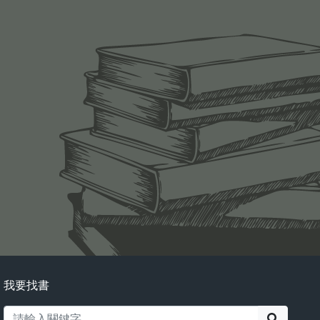
我要找書
搜尋