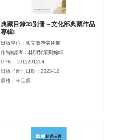
典藏目錄35別冊－文化部典藏作品
專輯I
出版單位：
國立臺灣美術館
作/編/譯者：林明賢策劃編輯
GPN：1011201204
出版／創刊日期：2023-12
價格：未定價