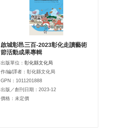
啟城彰邑三百-2023彰化走讀藝術
節活動成果專輯
出版單位：
彰化縣文化局
作/編/譯者：彰化縣文化局
GPN：1011201888
出版／創刊日期：2023-12
價格：未定價