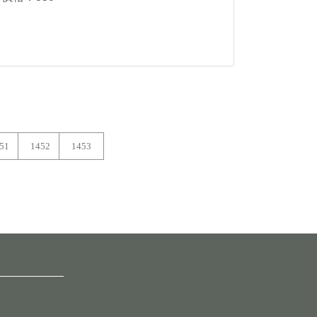
51
1452
1453