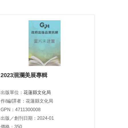
2023洄瀾美展專輯
出版單位：
花蓮縣文化局
作/編/譯者：花蓮縣文化局
GPN：4711300008
出版／創刊日期：2024-01
價格：350