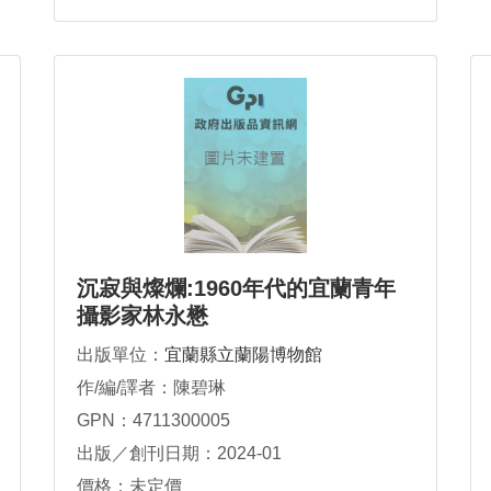
沉寂與燦爛:1960年代的宜蘭青年
攝影家林永懋
出版單位：
宜蘭縣立蘭陽博物館
作/編/譯者：陳碧琳
GPN：4711300005
出版／創刊日期：2024-01
價格：未定價