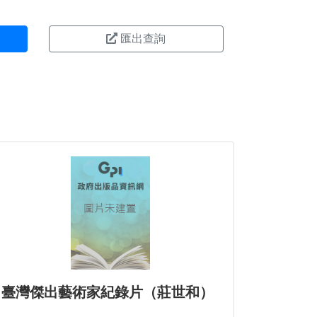
匯出查詢
臺灣傑出藝術家紀錄片（莊世和）