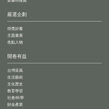
新書特推薦
嚴選企劃
得獎好書
主題書展
焦點人物
開卷有益
台灣采風
生活藝術
文化歷史
教育學習
社會/科學
財金產業