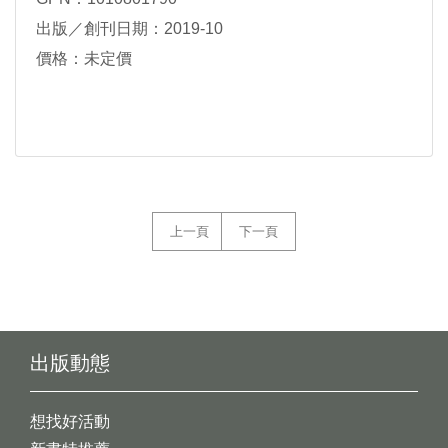
出版／創刊日期：2019-10
價格：未定價
上一頁
下一頁
出版動態
想找好活動