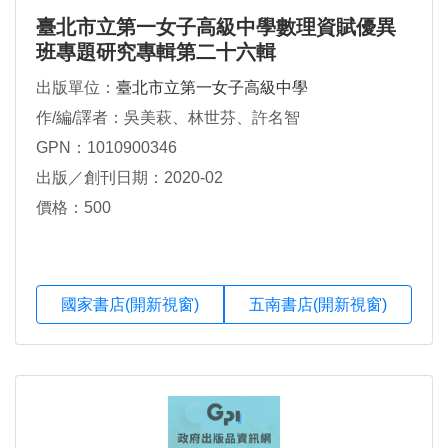
臺北市立第一女子高級中學數理資賦優異
班專題研究專輯第二十六輯
出版單位：
臺北市立第一女子高級中學
作/編/譯者：吳美萩、林世芬、許名智
GPN：1010900346
出版／創刊日期：2020-02
價格：500
國家書店(開新視窗)
五南書店(開新視窗)