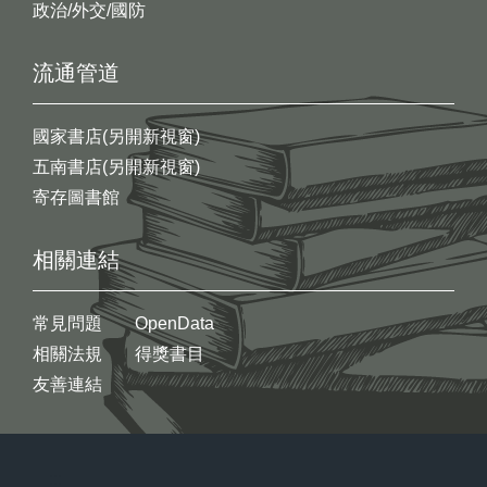
政治/外交/國防
流通管道
國家書店(另開新視窗)
五南書店(另開新視窗)
寄存圖書館
相關連結
常見問題
OpenData
相關法規
得獎書目
友善連結
:::