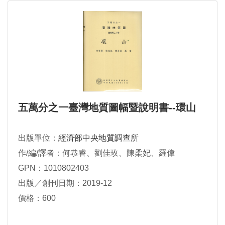
五萬分之一臺灣地質圖幅暨說明書--環山
出版單位：
經濟部中央地質調查所
作/編/譯者：何恭睿、劉佳玫、陳柔妃、羅偉
GPN：1010802403
出版／創刊日期：2019-12
價格：600