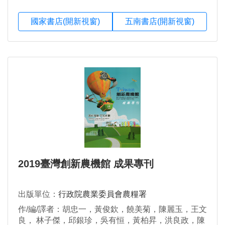
國家書店(開新視窗)
五南書店(開新視窗)
2019臺灣創新農機館 成果專刊
出版單位：
行政院農業委員會農糧署
作/編/譯者：胡忠一，黃俊欽，饒美菊，陳麗玉，王文
良， 林子傑，邱銀珍，吳有恒，黃柏昇，洪良政，陳