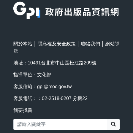
關於本站
│
隱私權及安全政策
│
聯絡我們
│
網站導
覽
地址：10491台北市中山區松江路209號
指導單位：文化部
客服信箱：
gpi@moc.gov.tw
客服電話：：02-2518-0207 分機22
我要找書
搜尋