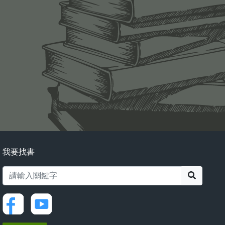
我要找書
搜尋