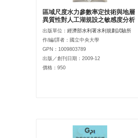
區域尺度水力參數率定技術與地層
異質性對人工湖規設之敏感度分析
專題報告
出版單位：
經濟部水利署水利規劃試驗所
作/編/譯者：國立中央大學
GPN：1009803789
出版／創刊日期：2009-12
價格：950