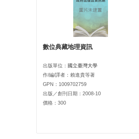
數位典藏地理資訊
出版單位：
國立臺灣大學
作/編/譯者：賴進貴等著
GPN：1009702759
出版／創刊日期：2008-10
價格：300