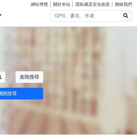
網站導覽
│
關於本站
│
隱私權及安全政策
│
聯絡我們
搜
搜尋
進階搜尋
機關搜尋