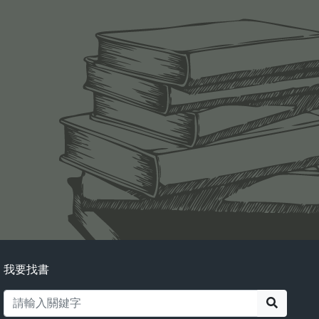
我要找書
搜尋