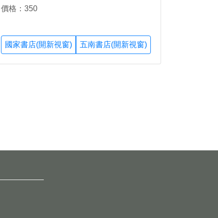
價格：350
國家書店(開新視窗)
五南書店(開新視窗)