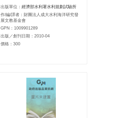
出版單位：
經濟部水利署水利規劃試驗所
作/編/譯者：財團法人成大水利海洋研究發
展文教基金會
GPN：1009901289
出版／創刊日期：2010-04
價格：300