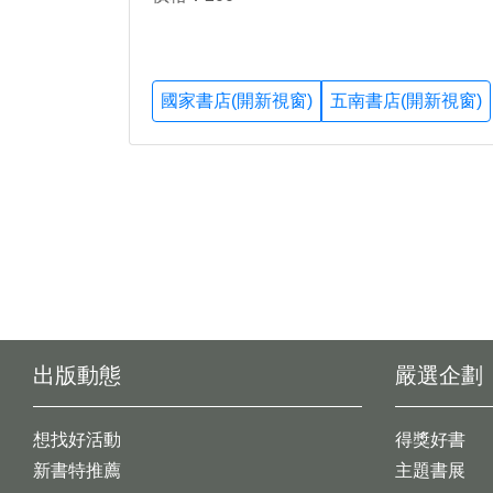
國家書店(開新視窗)
五南書店(開新視窗)
出版動態
嚴選企劃
想找好活動
得獎好書
新書特推薦
主題書展