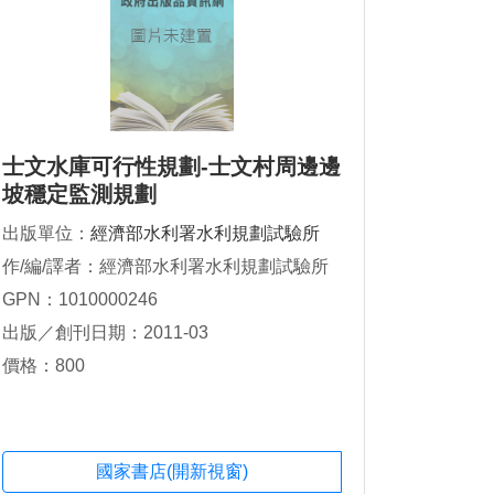
士文水庫可行性規劃-士文村周邊邊
坡穩定監測規劃
出版單位：
經濟部水利署水利規劃試驗所
作/編/譯者：經濟部水利署水利規劃試驗所
GPN：1010000246
出版／創刊日期：2011-03
價格：800
國家書店(開新視窗)