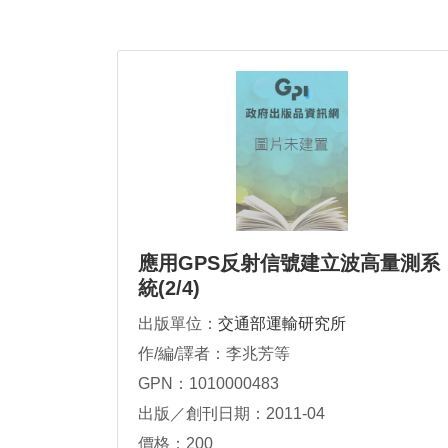
應用GPS反射信號建立波高量測系
統(2/4)
出版單位：
交通部運輸研究所
作/編/譯者：李兆芳等
GPN：1010000483
出版／創刊日期：2011-04
價格：200