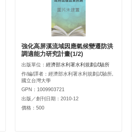
強化高屏溪流域因應氣候變遷防洪
調適能力研究計畫(1/2)
出版單位：
經濟部水利署水利規劃試驗所
作/編/譯者：經濟部水利署水利規劃試驗所,
國立台灣大學
GPN：1009903721
出版／創刊日期：2010-12
價格：500