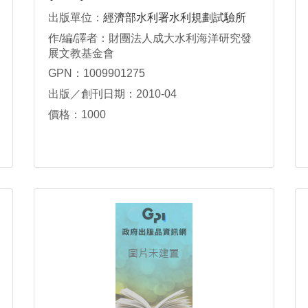
出版單位：
經濟部水利署水利規劃試驗所
作/編/譯者：財團法人成大水利海洋研究發
展文教基金會
GPN：1009901275
出版／創刊日期：2010-04
價格：1000