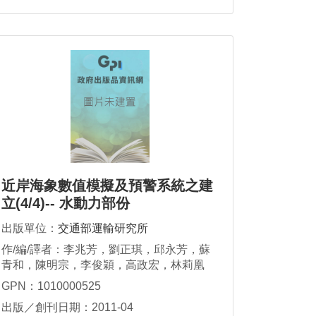
近岸海象數值模擬及預警系統之建
立(4/4)-- 水動力部份
出版單位：
交通部運輸研究所
作/編/譯者：李兆芳，劉正琪，邱永芳，蘇
青和，陳明宗，李俊穎，高政宏，林莉凰
GPN：1010000525
出版／創刊日期：2011-04