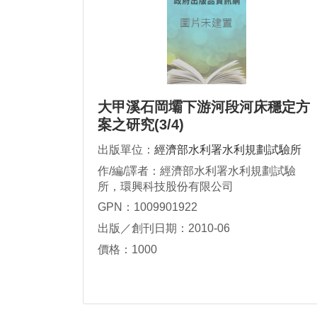
大甲溪石岡壩下游河段河床穩定方
案之研究(3/4)
出版單位：
經濟部水利署水利規劃試驗所
作/編/譯者：經濟部水利署水利規劃試驗
所，環興科技股份有限公司
GPN：1009901922
出版／創刊日期：2010-06
價格：1000