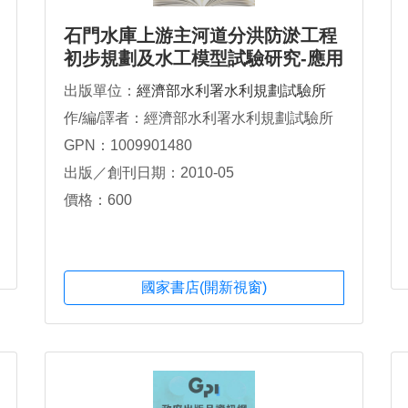
石門水庫上游主河道分洪防淤工程
初步規劃及水工模型試驗研究-應用
岩塞爆破法可行性調查及評估
出版單位：
經濟部水利署水利規劃試驗所
作/編/譯者：經濟部水利署水利規劃試驗所
GPN：1009901480
出版／創刊日期：2010-05
價格：600
國家書店(開新視窗)