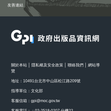
友善連結
:::
關於本站
│
隱私權及安全政策
│
聯絡我們
│
網站導
覽
地址：10491台北市中山區松江路209號
指導單位：文化部
客服信箱：
gpi@moc.gov.tw
客服電話：：02-2518-0207 分機22