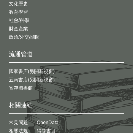
文化歷史
教育學習
社會/科學
財金產業
政治/外交/國防
流通管道
國家書店(另開新視窗)
五南書店(另開新視窗)
寄存圖書館
相關連結
常見問題
OpenData
相關法規
得獎書目