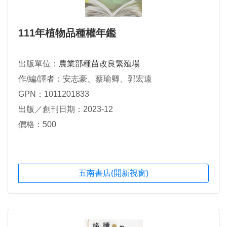
111年植物品種權年鑑
出版單位：
農業部種苗改良繁殖場
作/編/譯者：安志豪、蔡瑜卿、郭宏遠
GPN：1011201833
出版／創刊日期：2023-12
價格：500
五南書店(開新視窗)