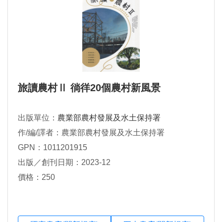
旅讀農村Ⅱ 徜徉20個農村新風景
出版單位：
農業部農村發展及水土保持署
作/編/譯者：農業部農村發展及水土保持署
GPN：1011201915
出版／創刊日期：2023-12
價格：250