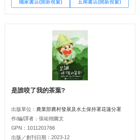
國家書店(開新視窗)
五南書店(開新視窗)
是誰咬了我的茶葉?
出版單位：
農業部農村發展及水土保持署花蓮分署
作/編/譯者：張祐翎圖文
GPN：1011201766
出版／創刊日期：2023-12