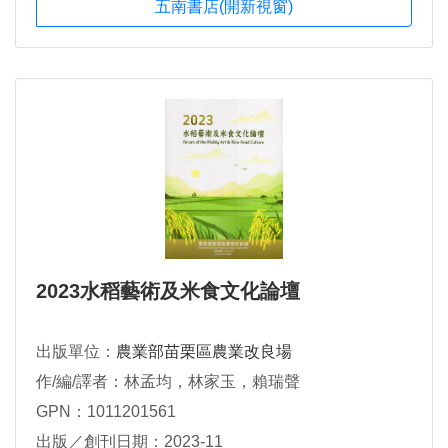
五南書店(開新視窗)
2023水稻藝術及米食文化論壇
出版單位：
農業部苗栗區農業改良場
作/編/譯者：林孟均，林家玉，賴瑞聲
GPN：1011201561
出版／創刊日期：2023-11