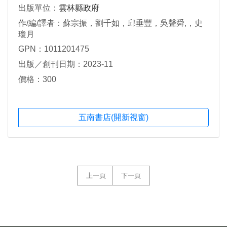
出版單位：
雲林縣政府
作/編/譯者：蘇宗振，劉千如，邱垂豐，吳聲舜,，史
瓊月
GPN：1011201475
出版／創刊日期：2023-11
價格：300
五南書店(開新視窗)
上一頁
下一頁