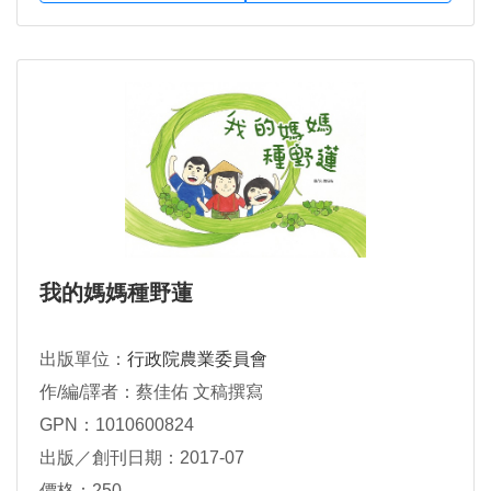
我的媽媽種野蓮
出版單位：
行政院農業委員會
作/編/譯者：蔡佳佑 文稿撰寫
GPN：1010600824
出版／創刊日期：2017-07
價格：250