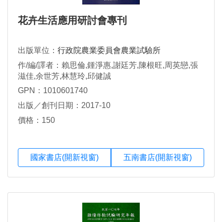
花卉生活應用研討會專刊
出版單位：
行政院農業委員會農業試驗所
作/編/譯者：賴思倫,鍾淨惠,謝廷芳,陳根旺,周英戀,張
滋佳,余世芳,林慧玲,邱健誠
GPN：1010601740
出版／創刊日期：2017-10
價格：150
國家書店(開新視窗)
五南書店(開新視窗)