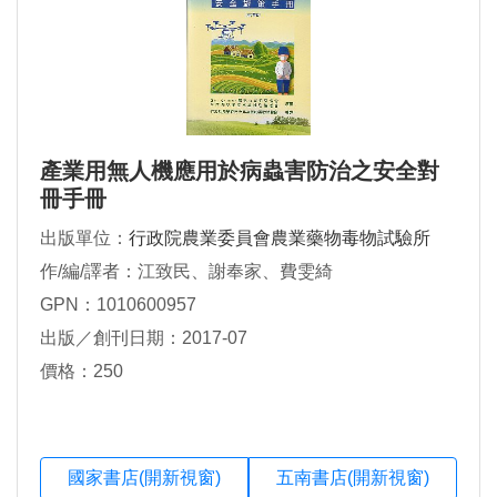
產業用無人機應用於病蟲害防治之安全對
冊手冊
出版單位：
行政院農業委員會農業藥物毒物試驗所
作/編/譯者：江致民、謝奉家、費雯綺
GPN：1010600957
出版／創刊日期：2017-07
價格：250
國家書店(開新視窗)
五南書店(開新視窗)