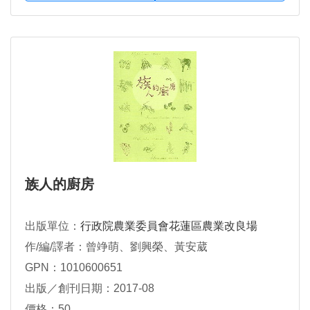
族人的廚房
出版單位：
行政院農業委員會花蓮區農業改良場
作/編/譯者：曾竫萌、劉興榮、黃安葳
GPN：1010600651
出版／創刊日期：2017-08
價格：50