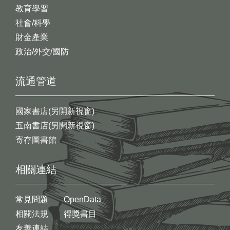
教育學習
社會/科學
財金產業
政治/外交/國防
流通管道
國家書店(另開新視窗)
五南書店(另開新視窗)
寄存圖書館
相關連結
常見問題
OpenData
相關法規
得獎書目
友善連結