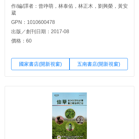
作/編/譯者：曾竫萌，林泰佑，林正木，劉興榮，黃安
葳
GPN：1010600478
出版／創刊日期：2017-08
價格：60
國家書店(開新視窗)
五南書店(開新視窗)