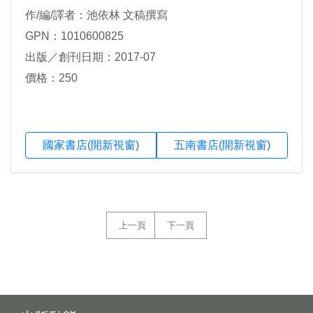
作/編/譯者：池依林 文稿撰寫
GPN：1010600825
出版／創刊日期：2017-07
價格：250
國家書店(開新視窗)
五南書店(開新視窗)
上一頁
下一頁