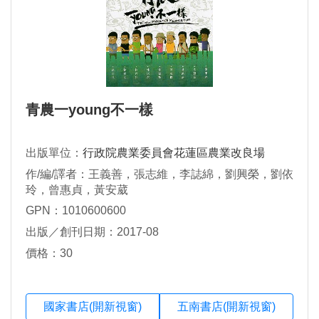
青農一young不一樣
出版單位：
行政院農業委員會花蓮區農業改良場
作/編/譯者：王義善，張志維，李誌綿，劉興榮，劉依
玲，曾惠貞，黃安葳
GPN：1010600600
出版／創刊日期：2017-08
價格：30
國家書店(開新視窗)
五南書店(開新視窗)