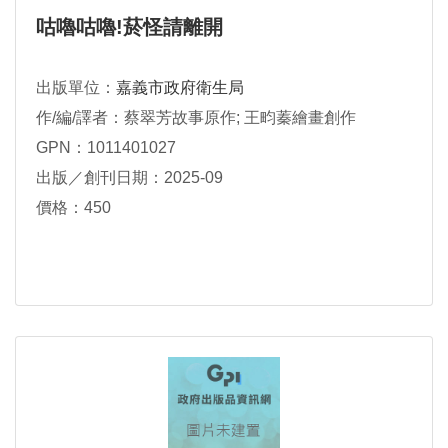
咕嚕咕嚕!菸怪請離開
出版單位：
嘉義市政府衛生局
作/編/譯者：蔡翠芳故事原作; 王畇蓁繪畫創作
GPN：1011401027
出版／創刊日期：2025-09
價格：450