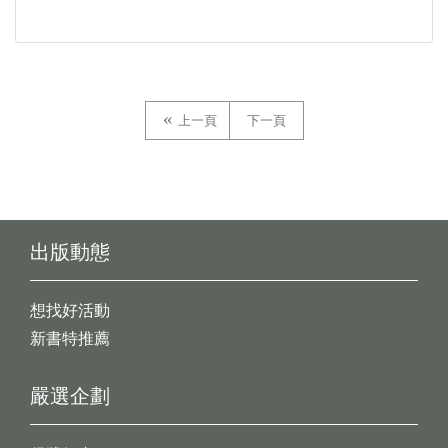
上一頁
下一頁
出版動態
想找好活動
新書特推薦
嚴選企劃