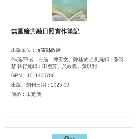
無圍籬共融日照實作筆記
出版單位：
屏東縣政府
作/編/譯者：主編：陳玉女、陳桂敏 企劃編輯：張玲
慧 執行編輯：田禮芳、吳峻騰、黃以利
GPN：1011400786
出版／創刊日期：2025-09
價格：未定價