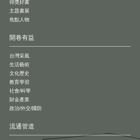
得獎好書
主題書展
焦點人物
開卷有益
台灣采風
生活藝術
文化歷史
教育學習
社會/科學
財金產業
政治/外交/國防
流通管道