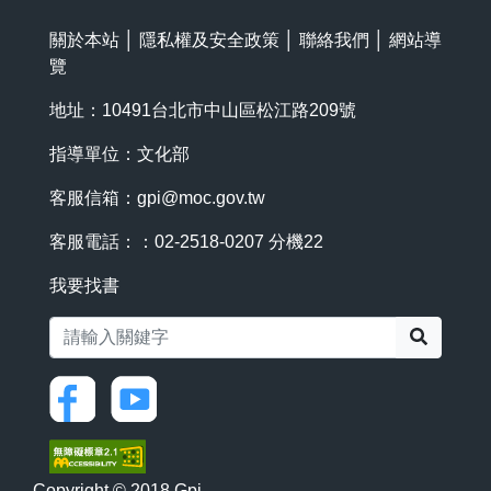
關於本站
│
隱私權及安全政策
│
聯絡我們
│
網站導
覽
地址：10491台北市中山區松江路209號
指導單位：文化部
客服信箱：
gpi@moc.gov.tw
客服電話：：02-2518-0207 分機22
我要找書
搜尋
Copyright © 2018 Gpi.