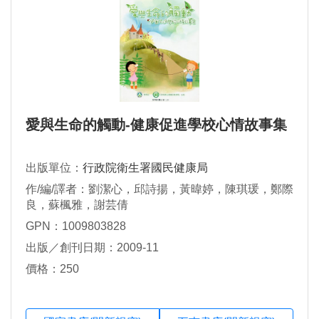
愛與生命的觸動-健康促進學校心情故事集
出版單位：
行政院衛生署國民健康局
作/編/譯者：劉潔心，邱詩揚，黃暐婷，陳琪瑗，鄭際
良，蘇楓雅，謝芸倩
GPN：1009803828
出版／創刊日期：2009-11
價格：250