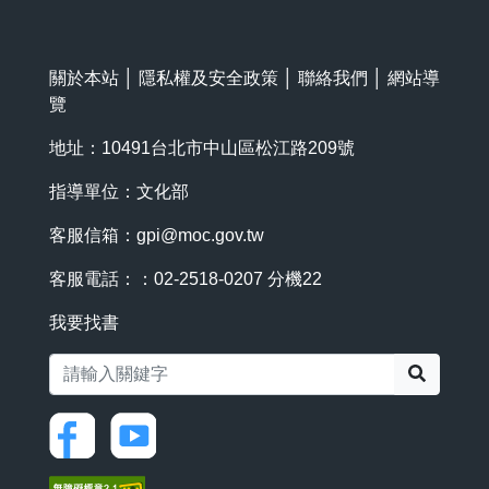
關於本站
│
隱私權及安全政策
│
聯絡我們
│
網站導
覽
地址：10491台北市中山區松江路209號
指導單位：文化部
客服信箱：
gpi@moc.gov.tw
客服電話：：02-2518-0207 分機22
我要找書
搜尋