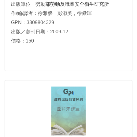
出版單位：
勞動部勞動及職業安全衛生研究所
作/編/譯者：徐雅媛，彭淑美，徐儆暉
GPN：3809804329
出版／創刊日期：2009-12
價格：150