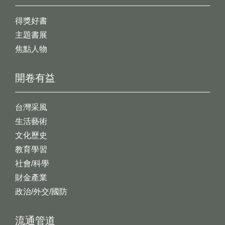
得獎好書
主題書展
焦點人物
開卷有益
台灣采風
生活藝術
文化歷史
教育學習
社會/科學
財金產業
政治/外交/國防
流通管道