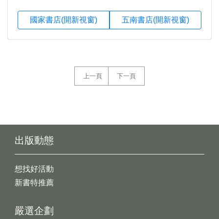
國家書店(開新視窗)
五南書店(開新視窗)
上一頁
下一頁
出版動態
想找好活動
新書特推薦
嚴選企劃