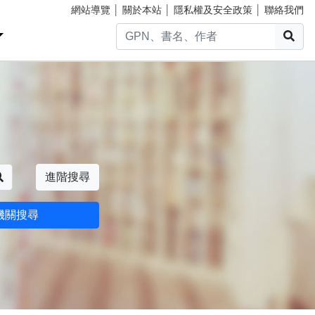
網站導覽
│
關於本站
│
隱私權及安全政策
│
聯絡我們
搜
搜尋
進階搜尋
機關搜尋