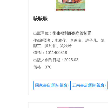
咳咳咳
出版單位：
衛生福利部疾病管制署
作/編/譯者：李雅萍、李蕙瑄、許子凡、陳
靜芷、黃約伯、劉秋玲
GPN：1011400318
出版／創刊日期：2025-03
價格：370
國家書店(開新視窗)
五南書店(開新視窗)