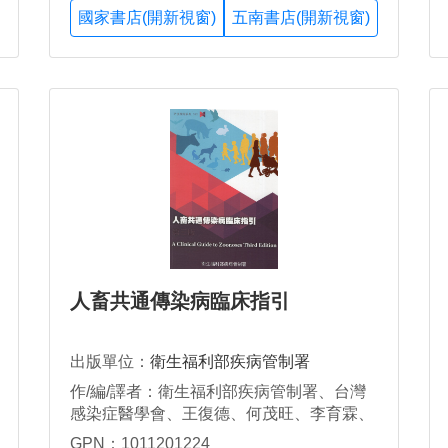
國家書店(開新視窗)
五南書店(開新視窗)
人畜共通傳染病臨床指引
出版單位：
衛生福利部疾病管制署
作/編/譯者：衛生福利部疾病管制署、台灣
感染症醫學會、王復德、何茂旺、李育霖、
李敏生、李禎祥、柯文謙、柯冠銘、洪健
GPN：1011201224