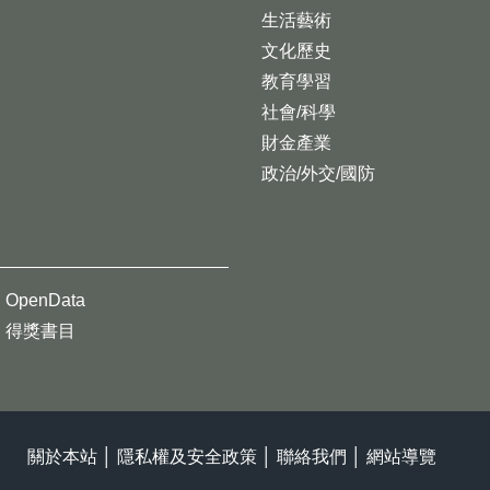
生活藝術
文化歷史
教育學習
社會/科學
財金產業
政治/外交/國防
OpenData
得獎書目
關於本站
│
隱私權及安全政策
│
聯絡我們
│
網站導覽