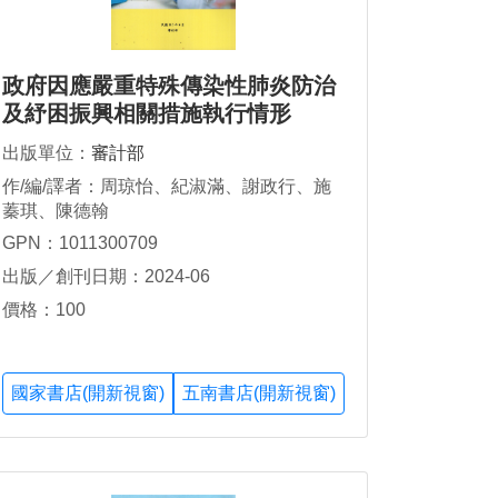
政府因應嚴重特殊傳染性肺炎防治
及紓困振興相關措施執行情形
出版單位：
審計部
作/編/譯者：周琼怡、紀淑滿、謝政行、施
蓁琪、陳德翰
GPN：1011300709
出版／創刊日期：2024-06
價格：100
國家書店(開新視窗)
五南書店(開新視窗)