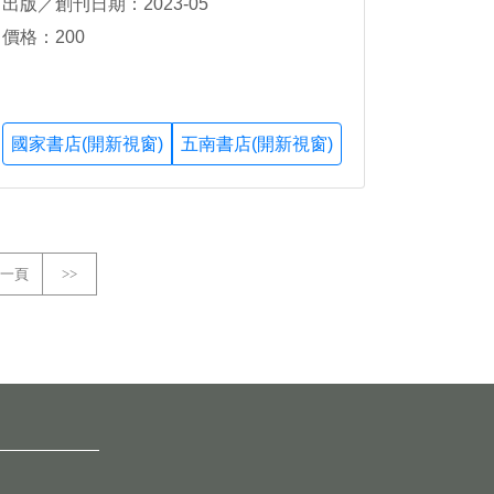
出版／創刊日期：2023-05
價格：200
國家書店(開新視窗)
五南書店(開新視窗)
一頁
>>