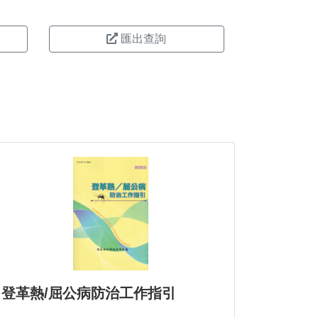
匯出查詢
登革熱/屈公病防治工作指引