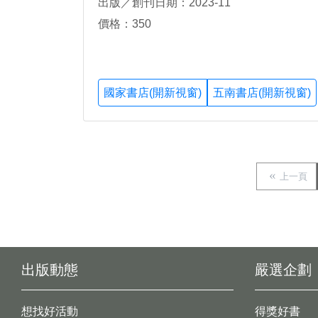
出版／創刊日期：2023-11
價格：350
國家書店(開新視窗)
五南書店(開新視窗)
上一頁
出版動態
嚴選企劃
想找好活動
得獎好書