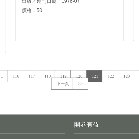
出版／創刊日期：1976-07
價格：50
…
116
117
118
119
120
121
122
123
下一頁
>>
開卷有益