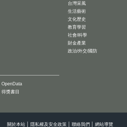
台灣采風
生活藝術
文化歷史
教育學習
社會/科學
財金產業
政治/外交/國防
OpenData
得獎書目
關於本站
│
隱私權及安全政策
│
聯絡我們
│
網站導覽