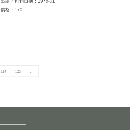
出版／創刊日期：1976-01
價格：170
124
125
…