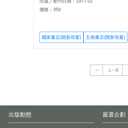
出版／創刊日期：1977-01
價格：350
國家書店(開新視窗)
五南書店(開新視窗)
<<
上一頁
出版動態
嚴選企劃