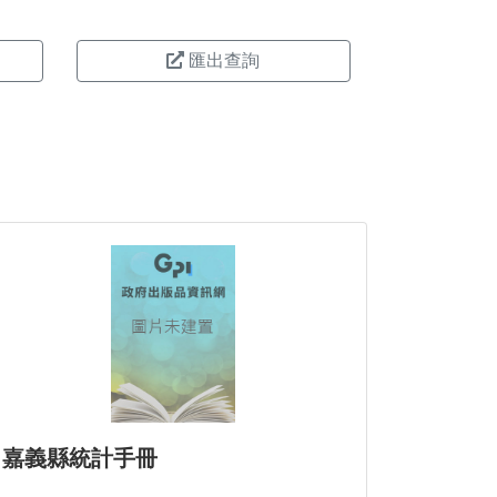
匯出查詢
嘉義縣統計手冊