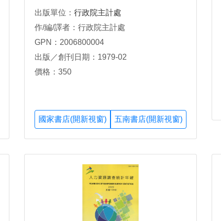
出版單位：
行政院主計處
作/編/譯者：行政院主計處
GPN：2006800004
出版／創刊日期：1979-02
價格：350
國家書店(開新視窗)
五南書店(開新視窗)