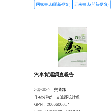
國家書店(開新視窗)
五南書店(開新視窗)
汽車貨運調查報告
出版單位：
交通部
作/編/譯者：交通部統計處
GPN：2006600017