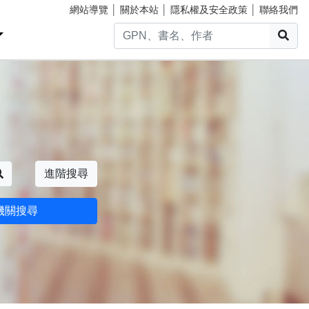
網站導覽
│
關於本站
│
隱私權及安全政策
│
聯絡我們
搜
搜尋
進階搜尋
機關搜尋