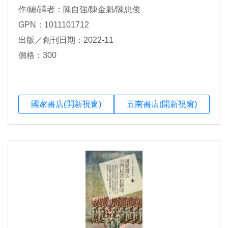
作/編/譯者：陳自強/陳金魁/陳忠俊
GPN：1011101712
出版／創刊日期：2022-11
價格：300
國家書店(開新視窗)
五南書店(開新視窗)