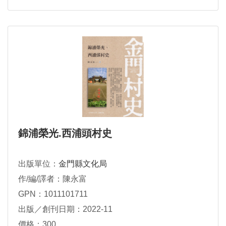
錦浦榮光.西浦頭村史
出版單位：
金門縣文化局
作/編/譯者：陳永富
GPN：1011101711
出版／創刊日期：2022-11
價格：300