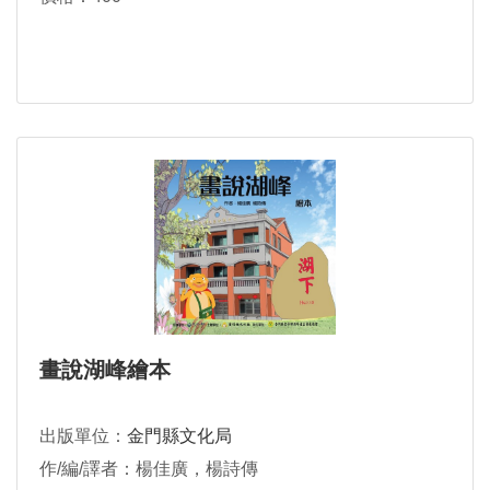
畫說湖峰繪本
出版單位：
金門縣文化局
作/編/譯者：楊佳廣，楊詩傳