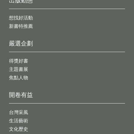
出版動態
想找好活動
新書特推薦
嚴選企劃
得獎好書
主題書展
焦點人物
開卷有益
台灣采風
生活藝術
文化歷史