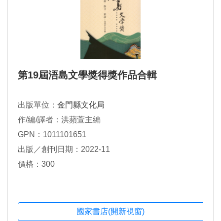
第19屆浯島文學獎得獎作品合輯
出版單位：
金門縣文化局
作/編/譯者：洪蘋萱主編
GPN：1011101651
出版／創刊日期：2022-11
價格：300
國家書店(開新視窗)