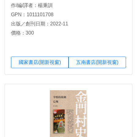
作/編/譯者：楊秉訓
GPN：1011101708
出版／創刊日期：2022-11
價格：300
國家書店(開新視窗)
五南書店(開新視窗)