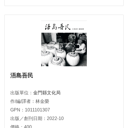
浯島吾民
出版單位：
金門縣文化局
作/編/譯者：林金榮
GPN：1011101307
出版／創刊日期：2022-10
價格：400