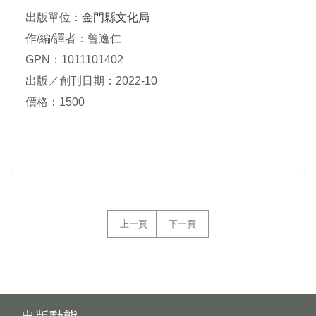
出版單位：
金門縣文化局
作/編/譯者：曾逸仁
GPN：1011101402
出版／創刊日期：2022-10
價格：1500
上一頁
下一頁