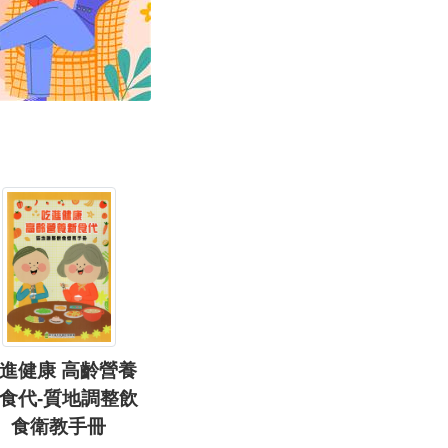
進健康 高齡營養
食代-質地調整飲
食衛教手冊