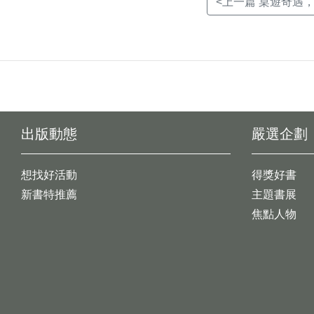
<上一篇 桌遊奇遇
出版動態
嚴選企劃
想找好活動
得獎好書
新書特推薦
主題書展
焦點人物