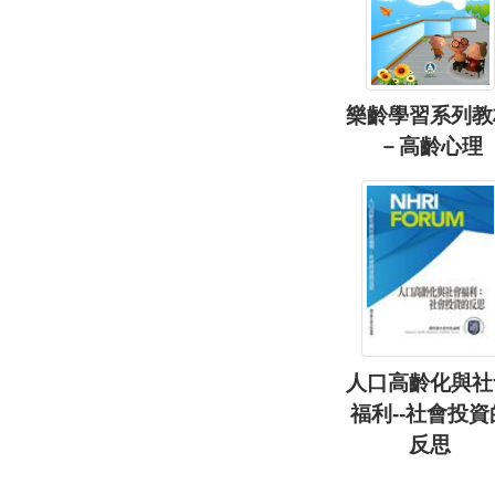
樂齡學習系列教
－高齡心理
人口高齡化與社
福利--社會投資
反思