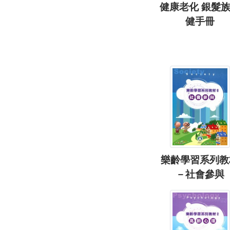
健康老化 銀髮
健手冊
樂齡學習系列教
－社會參與