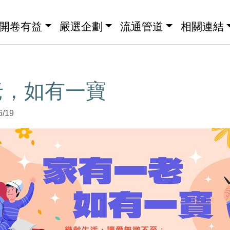
開卷有益
嚴選企劃
流通管道
相關連結
老，如有一寶
6/19