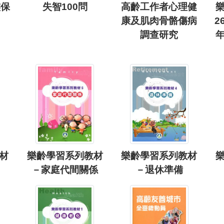
族保
失智100問
高齡工作者心理健
康及肌肉骨骼傷病
2
調查研究
材
樂齡學習系列教材
樂齡學習系列教材
－家庭代間關係
－退休準備