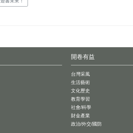
，遊書未來！
開卷有益
台灣采風
生活藝術
文化歷史
教育學習
社會/科學
財金產業
政治/外交/國防