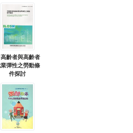
中高齡者與高齡者
就業彈性之勞動條
件探討