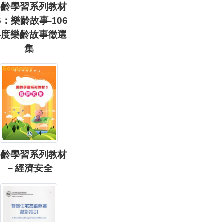
樂齡學習系列教材
6：樂齡故事-106
年度樂齡故事徵選
集
樂齡學習系列教材
－經濟安全