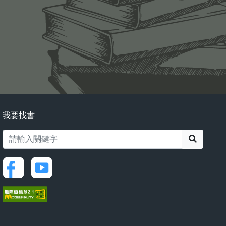
我要找書
搜尋