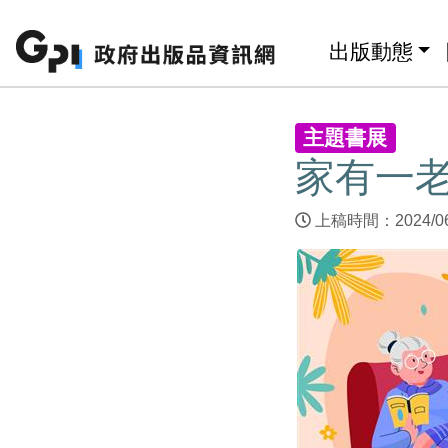
跳至主要內容區塊
:::
出版動態
:::
主題書展
家有一
上稿時間：2024/0