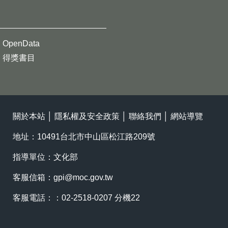
OpenData
得獎書目
關於本站
│
隱私權及安全政策
│
聯絡我們
│
網站導覽
地址：10491台北市中山區松江路209號
指導單位：文化部
客服信箱：
gpi@moc.gov.tw
客服電話：：02-2518-0207 分機22