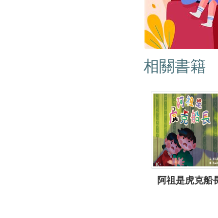
相關書籍
阿祖是虎克船