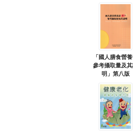
「國人膳食營養
參考攝取量及其
明」第八版