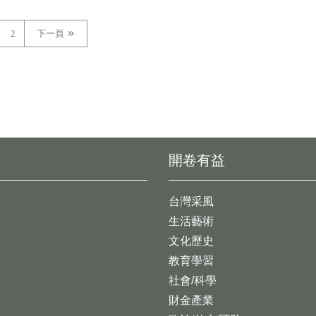
2
下一頁
開卷有益
台灣采風
生活藝術
文化歷史
教育學習
社會/科學
財金產業