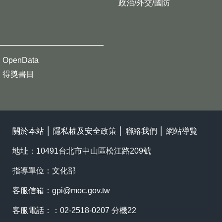
政治/外交/國防
OpenData
得獎書目
關於本站
│
隱私權及安全政策
│
聯絡我們
│
網站導覽
地址：10491台北市中山區松江路209號
指導單位：文化部
客服信箱：
gpi@moc.gov.tw
客服電話：：02-2518-0207 分機22