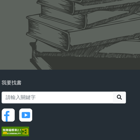
我要找書
搜尋