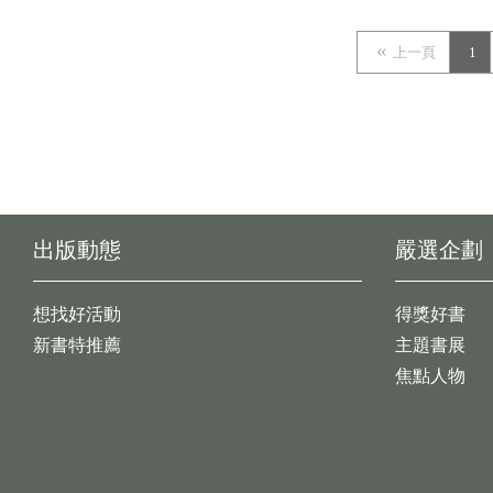
上一頁
1
出版動態
嚴選企劃
想找好活動
得獎好書
新書特推薦
主題書展
焦點人物