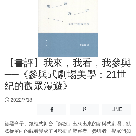
【書評】我來，我看，我參與
──《參與式劇場美學：21世
紀的觀眾漫遊》
2022/7/18
分享至facebook(另開新視窗)
分享至噗浪(另開新視窗)
(另開
LINE
從黑盒子、鏡框式舞台「解放」出來出來的參與式劇場，觀
眾從單向的觀看變成了可移動的觀察者、參與者。觀眾們如