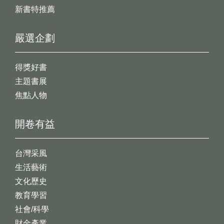
新書特推薦
嚴選企劃
得獎好書
主題書展
焦點人物
開卷有益
台灣采風
生活藝術
文化歷史
教育學習
社會/科學
財金產業