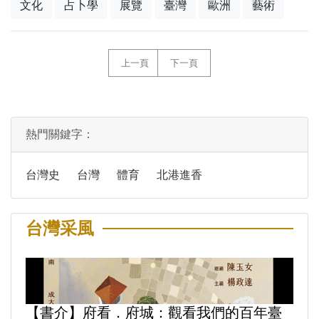
文化
占卜學
展覽
臺灣
歐洲
藝術
上一頁
下一頁
熱門關鍵字：
台灣史
台灣
體育
北港進香
台灣采風
【書介】府看．府城：觀看我們的百年臺