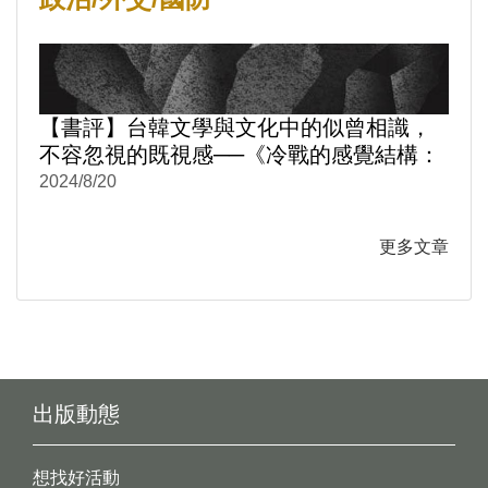
【書評】台韓文學與文化中的似曾相識，
不容忽視的既視感──《冷戰的感覺結構：
台韓文學與文化中的性別與情感政治1950-
2024/8/20
1980》
更多文章
出版動態
想找好活動