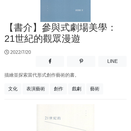
【書介】參與式劇場美學：
21世紀的觀眾漫遊
2022/7/20
分享至facebook(另開新視窗)
分享至噗浪(另開新視窗)
(另開
LINE
描繪並探索當代形式創作藝術的書。
文化
表演藝術
創作
戲劇
藝術