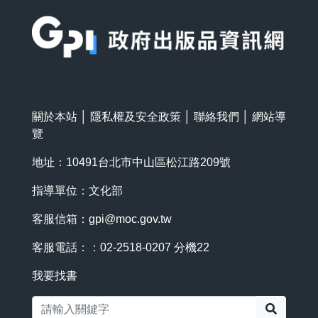
:::
關於本站
│
隱私權及安全政策
│
聯絡我們
│
網站導
覽
地址：10491台北市中山區松江路209號
指導單位：文化部
客服信箱：
gpi@moc.gov.tw
客服電話：：02-2518-0207 分機22
我要找書
搜尋