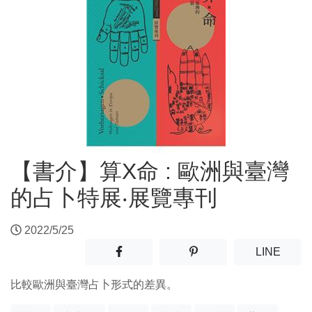
【書介】算X命 : 歐洲與臺灣
的占卜特展‧展覽專刊
2022/5/25
分享至facebook(另開新視窗)
分享至噗浪(另開新視窗)
(另開
LINE
比較歐洲與臺灣占卜形式的差異。