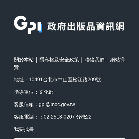
:::
關於本站
│
隱私權及安全政策
│
聯絡我們
│
網站導
覽
地址：10491台北市中山區松江路209號
指導單位：文化部
客服信箱：
gpi@moc.gov.tw
客服電話：：02-2518-0207 分機22
我要找書