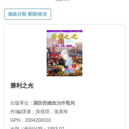
施政分類 展開/收合
勝利之光
出版單位：
國防部總政治作戰局
作/編/譯者：吳佲璋，張美玲
GPN：2004200010
出版／創刊日期：1953-07