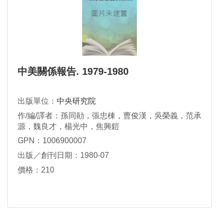
中美關係報告. 1979-1980
出版單位：
中央研究院
作/編/譯者：孫同勛，張忠棟，曹俊漢，吳榮義，范承
源，魏良才，楊光中，焦興鎧
GPN：1006900007
出版／創刊日期：1980-07
價格：210