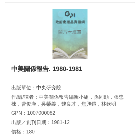
中美關係報告. 1980-1981
出版單位：
中央研究院
作/編/譯者：中美關係報告編輯小組，孫同勛，張忠
棟，曹俊漢，吳榮義，魏良才，焦興鎧，林欽明
GPN：1007000082
出版／創刊日期：1981-12
價格：180