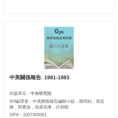
中美關係報告. 1981-1983
出版單位：
中央研究院
作/編/譯者：中美關係報告編輯小組，孫同勛，張忠
棟，郭實渝，張裘兆琳，許碧昭
GPN：1007300061