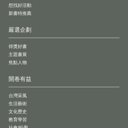
想找好活動
新書特推薦
嚴選企劃
得獎好書
主題書展
焦點人物
開卷有益
台灣采風
生活藝術
文化歷史
教育學習
社會/科學