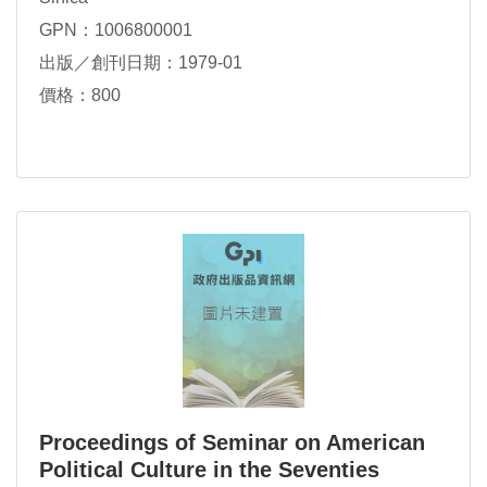
GPN：1006800001
出版／創刊日期：1979-01
價格：800
Proceedings of Seminar on American
Political Culture in the Seventies