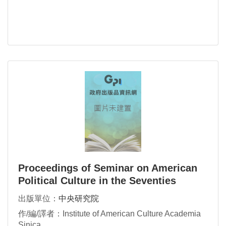
Proceedings of Seminar on American
Political Culture in the Seventies
出版單位：
中央研究院
作/編/譯者：Institute of American Culture Academia
Sinica