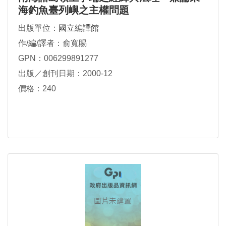
海釣魚臺列嶼之主權問題
出版單位：
國立編譯館
作/編/譯者：俞寬賜
GPN：006299891277
出版／創刊日期：2000-12
價格：240