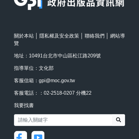
關於本站
│
隱私權及安全政策
│
聯絡我們
│
網站導
覽
地址：10491台北市中山區松江路209號
指導單位：文化部
客服信箱：
gpi@moc.gov.tw
客服電話：：02-2518-0207 分機22
我要找書
搜尋