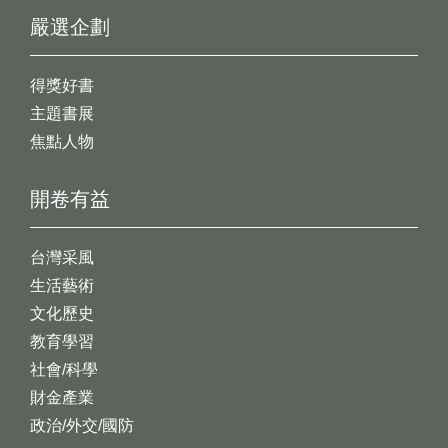
嚴選企劃
得獎好書
主題書展
焦點人物
開卷有益
台灣采風
生活藝術
文化歷史
教育學習
社會/科學
財金產業
政治/外交/國防