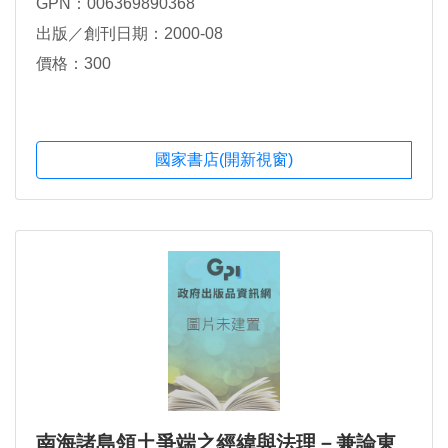
GPN：006369890368
出版／創刊日期：2000-08
價格：300
國家書店(開新視窗)
南海諸島領土爭端之經緯與法理－兼論東