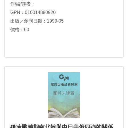
作/編/譯者：
GPN：010014880920
出版／創刊日期：1999-05
價格：60
後冷戰時期南北韓與中日美俄四強的關係