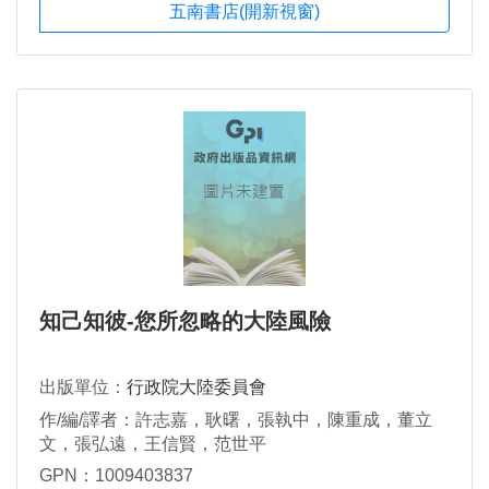
五南書店(開新視窗)
知己知彼-您所忽略的大陸風險
出版單位：
行政院大陸委員會
作/編/譯者：許志嘉，耿曙，張執中，陳重成，董立
文，張弘遠，王信賢，范世平
GPN：1009403837