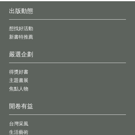
出版動態
想找好活動
新書特推薦
嚴選企劃
得獎好書
主題書展
焦點人物
開卷有益
台灣采風
生活藝術