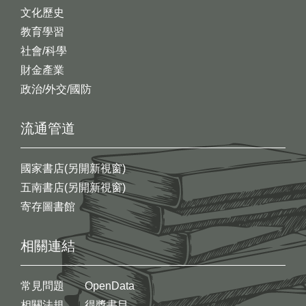
文化歷史
教育學習
社會/科學
財金產業
政治/外交/國防
流通管道
國家書店(另開新視窗)
五南書店(另開新視窗)
寄存圖書館
相關連結
常見問題
OpenData
相關法規
得獎書目