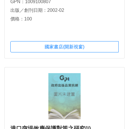
GPN：1009100807
出版／創刊日期：2002-02
價格：100
國家書店(開新視窗)
港口突堤效應保護對策之研究(I)