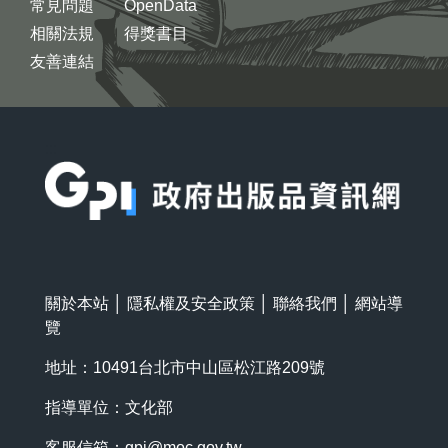
常見問題
OpenData
相關法規
得獎書目
友善連結
:::
關於本站
│
隱私權及安全政策
│
聯絡我們
│
網站導
覽
地址：10491台北市中山區松江路209號
指導單位：文化部
客服信箱：
gpi@moc.gov.tw