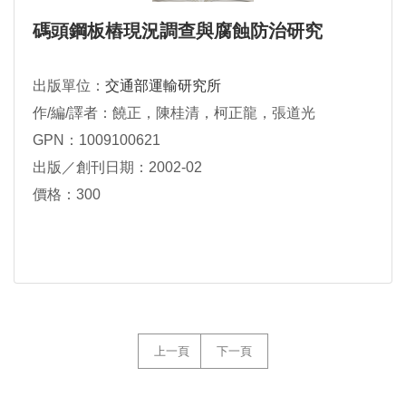
碼頭鋼板樁現況調查與腐蝕防治研究
出版單位：
交通部運輸研究所
作/編/譯者：饒正，陳桂清，柯正龍，張道光
GPN：1009100621
出版／創刊日期：2002-02
價格：300
上一頁
下一頁