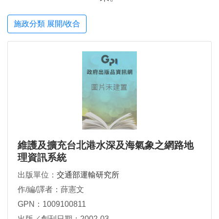
施政分類 展開/收合
維護及擴充台北港水深及海氣象之網路地
理資訊系統
出版單位：
交通部運輸研究所
作/編/譯者：薛憲文
GPN：1009100811
出版／創刊日期：2002-03