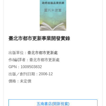
臺北市都市更新事業開發實錄
出版單位：
臺北市都市更新處
作/編/譯者：臺北市都市更新處
GPN：1009503832
出版／創刊日期：2006-12
價格：未定價
五南書店(開新視窗)