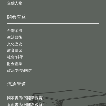
焦點人物
開卷有益
台灣采風
生活藝術
文化歷史
教育學習
社會/科學
財金產業
政治/外交/國防
流通管道
國家書店(另開新視窗)
五南書店(另開新視窗)