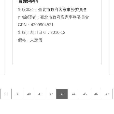
音樂專輯
出版單位：
臺北市政府客家事務委員會
作/編/譯者：臺北市政府客家事務委員會
GPN：4209904521
出版／創刊日期：2010-12
價格：未定價
38
39
40
41
42
43
44
45
46
47