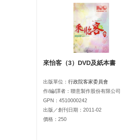
來怡客（3）DVD及紙本書
出版單位：
行政院客家委員會
作/編/譯者：聯意製作股份有限公司
GPN：4510000242
出版／創刊日期：2011-02
價格：250