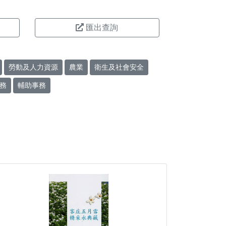
匯出查詢
勞動及人力資源
農業
衛生及社會安全
務
輔助事務