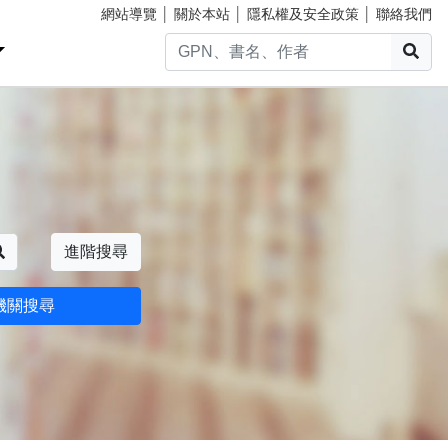
網站導覽
│
關於本站
│
隱私權及安全政策
│
聯絡我們
搜
搜尋
進階搜尋
機關搜尋