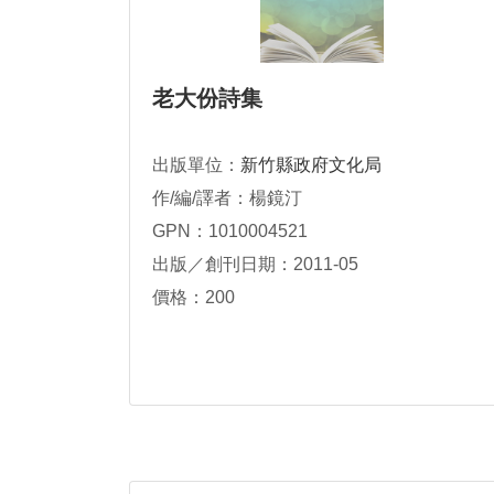
老大份詩集
出版單位：
新竹縣政府文化局
作/編/譯者：楊鏡汀
GPN：1010004521
出版／創刊日期：2011-05
價格：200