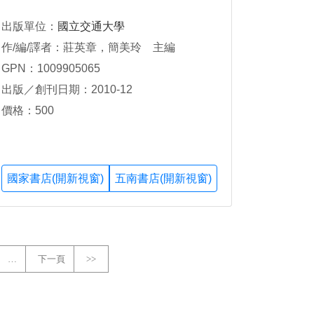
出版單位：
國立交通大學
作/編/譯者：莊英章，簡美玲 主編
GPN：1009905065
出版／創刊日期：2010-12
價格：500
國家書店(開新視窗)
五南書店(開新視窗)
…
下一頁
>>