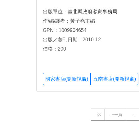
出版單位：
臺北縣政府客家事務局
作/編/譯者：黃子堯主編
GPN：1009904654
出版／創刊日期：2010-12
價格：200
國家書店(開新視窗)
五南書店(開新視窗)
<<
上一頁
…